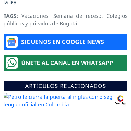
la ley.
TAGS:
Vacaciones
,
Semana de receso
,
Colegios
públicos y privados de Bogotá
SÍGUENOS EN GOOGLE NEWS
ÚNETE AL CANAL EN WHATSAPP
ARTÍCULOS RELACIONADOS