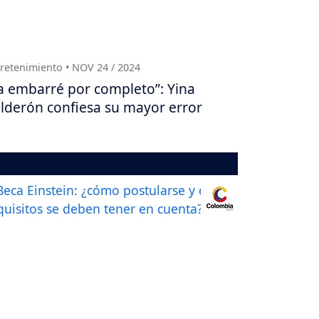
retenimiento • NOV 24 / 2024
a embarré por completo”: Yina
lderón confiesa su mayor error