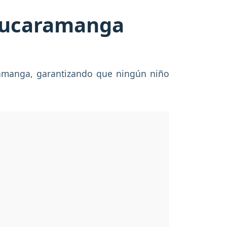
 Bucaramanga
ramanga, garantizando que ningún niño