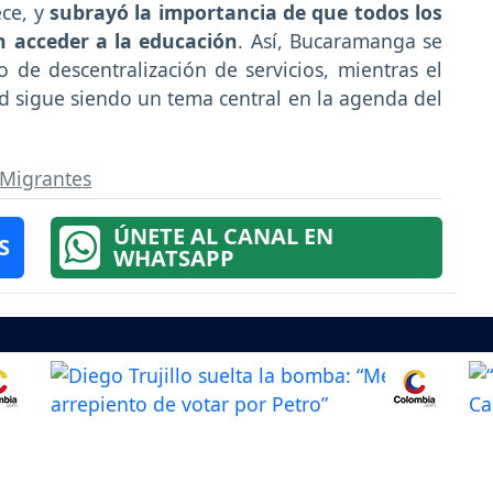
ece, y
subrayó la importancia de que todos los
n acceder a la educación
. Así, Bucaramanga se
 de descentralización de servicios, mientras el
d sigue siendo un tema central en la agenda del
Migrantes
ÚNETE AL CANAL EN
S
WHATSAPP