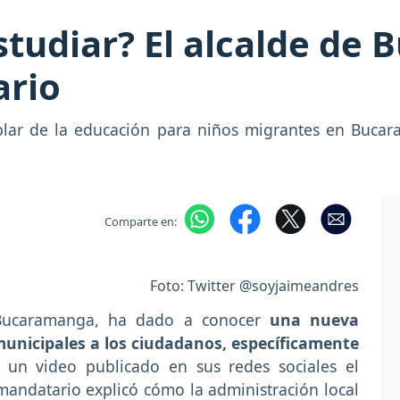
studiar? El alcalde de
ario
ablar de la educación para niños migrantes en Buca
Comparte en:
Foto: Twitter @soyjaimeandres
 Bucaramanga, ha dado a conocer
una nueva
 municipales a los ciudadanos, específicamente
un video publicado en sus redes sociales el
andatario explicó cómo la administración local