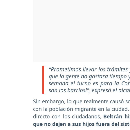
“Prometimos llevar los trámites y
que la gente no gastara tiempo y
semana el turno es para la Co
son los barrios!”, expresó el alca
Sin embargo, lo que realmente causó so
con la población migrante en la ciudad.
directo con los ciudadanos,
Beltrán h
que no dejen a sus hijos fuera del si