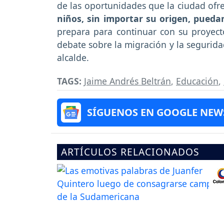
de las oportunidades que la ciudad ofr
niños, sin importar su origen, pueda
prepara para continuar con su proyecto
debate sobre la migración y la segurida
alcalde.
TAGS:
Jaime Andrés Beltrán
,
Educación
,
SÍGUENOS EN GOOGLE NEW
ARTÍCULOS RELACIONADOS