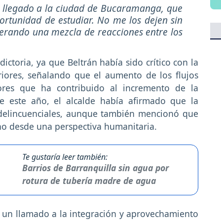
n llegado a la ciudad de Bucaramanga, que
portunidad de estudiar. No me los dejen sin
enerando una mezcla de reacciones entre los
dictoria, ya que Beltrán había sido crítico con la
iores, señalando que el aumento de los flujos
ores que ha contribuido al incremento de la
e este año, el alcalde había afirmado que la
delincuenciales, aunque también mencionó que
o desde una perspectiva humanitaria.
Te gustaría leer también:
Barrios de Barranquilla sin agua por
rotura de tubería madre de agua
izo un llamado a la integración y aprovechamiento