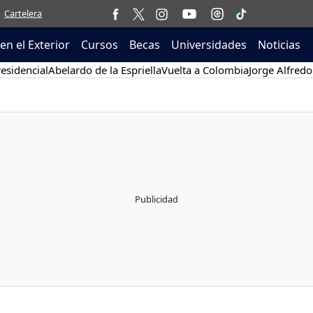
Cartelera
en el Exterior
Cursos
Becas
Universidades
Noticias
esidencial
Abelardo de la Espriella
Vuelta a Colombia
Jorge Alfredo