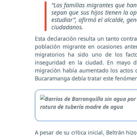
“Las familias migrantes que ha
sepan que sus hijos tienen la o
estudiar”, afirmó el alcalde, g
ciudadanos.
Esta declaración resulta un tanto contra
población migrante en ocasiones anter
migratorios ha sido uno de los fact
inseguridad en la ciudad. En mayo d
migración había aumentado los actos 
Bucaramanga debía tratar este fenómen
A pesar de su crítica inicial, Beltrán h