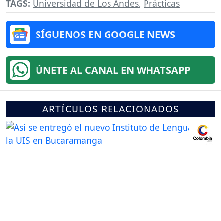
TAGS:
Universidad de Los Andes
,
Prácticas
SÍGUENOS EN GOOGLE NEWS
ÚNETE AL CANAL EN WHATSAPP
ARTÍCULOS RELACIONADOS