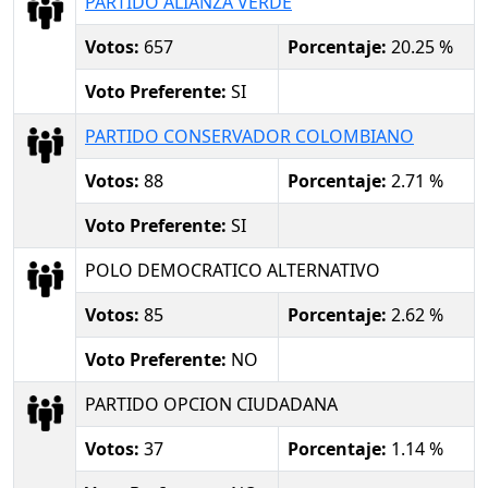
PARTIDO ALIANZA VERDE
Votos:
657
Porcentaje:
20.25 %
Voto Preferente:
SI
PARTIDO CONSERVADOR COLOMBIANO
Votos:
88
Porcentaje:
2.71 %
Voto Preferente:
SI
POLO DEMOCRATICO ALTERNATIVO
Votos:
85
Porcentaje:
2.62 %
Voto Preferente:
NO
PARTIDO OPCION CIUDADANA
Votos:
37
Porcentaje:
1.14 %