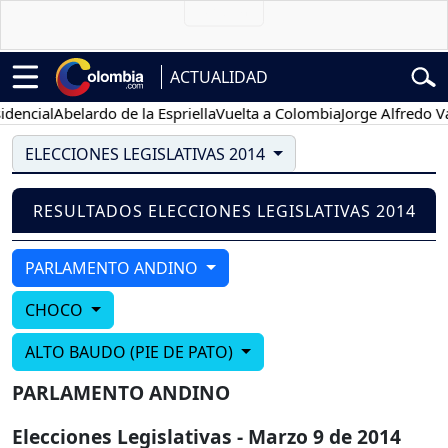
ACTUALIDAD
encial
Abelardo de la Espriella
Vuelta a Colombia
Jorge Alfredo Var
ELECCIONES LEGISLATIVAS 2014
RESULTADOS ELECCIONES LEGISLATIVAS 2014
PARLAMENTO ANDINO
CHOCO
ALTO BAUDO (PIE DE PATO)
PARLAMENTO ANDINO
Elecciones Legislativas - Marzo 9 de 2014