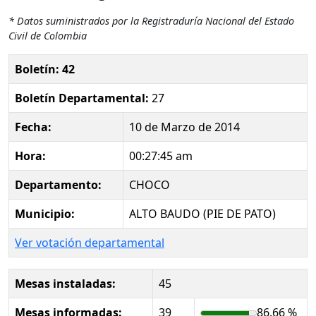
* Datos suministrados por la Registraduría Nacional del Estado
Civil de Colombia
Boletín: 42
Boletín Departamental:
27
Fecha:
10 de Marzo de 2014
Hora:
00:27:45 am
Departamento:
CHOCO
Municipio:
ALTO BAUDO (PIE DE PATO)
Ver votación departamental
Mesas instaladas:
45
Mesas informadas:
39
86.66 %