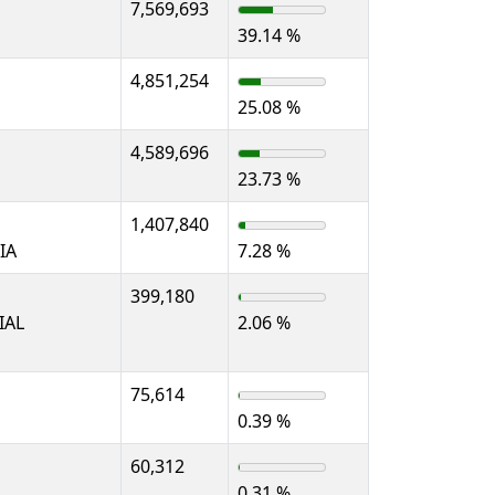
7,569,693
39.14 %
4,851,254
25.08 %
4,589,696
23.73 %
1,407,840
IA
7.28 %
399,180
IAL
2.06 %
75,614
0.39 %
60,312
0.31 %