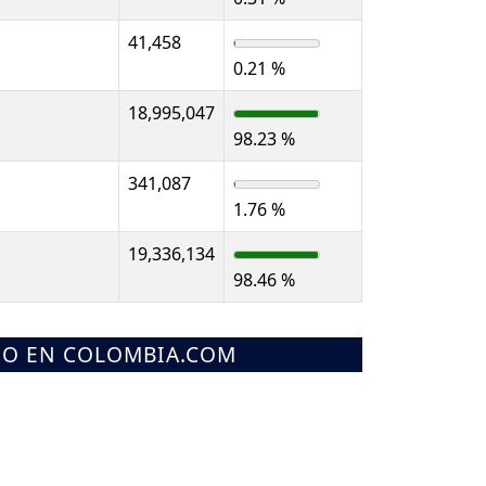
41,458
0.21 %
18,995,047
98.23 %
341,087
1.76 %
19,336,134
98.46 %
MO EN COLOMBIA.COM