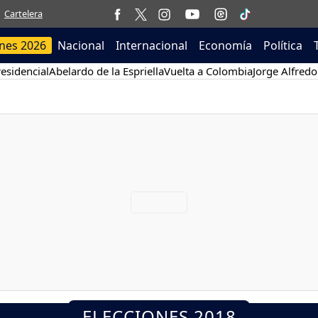
Cartelera
ones 2026
Nacional
Internacional
Economía
Política
esidencial
Abelardo de la Espriella
Vuelta a Colombia
Jorge Alfredo
ELECCIONES 2018