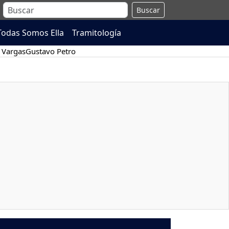
Buscar
Todas Somos Ella
Tramitología
 Vargas
Gustavo Petro