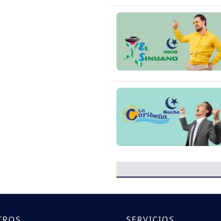
TROS
SERVICIOS