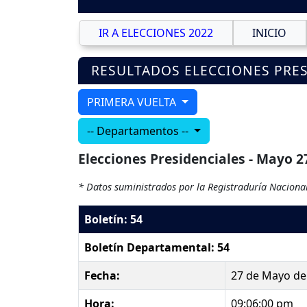
IR A ELECCIONES 2022
INICIO
RESULTADOS ELECCIONES PRES
PRIMERA VUELTA
-- Departamentos --
Elecciones Presidenciales - Mayo 2
* Datos suministrados por la Registraduría Nacional
Boletín: 54
Boletín Departamental: 54
Fecha:
27 de Mayo de
Hora:
09:06:00 pm