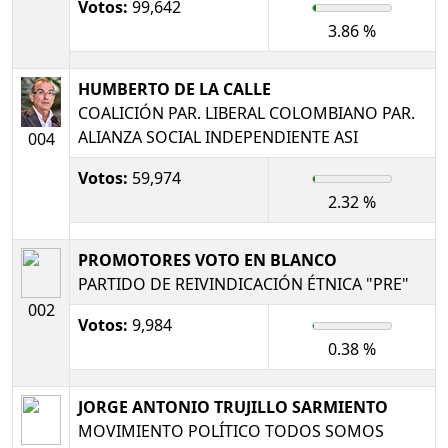
Votos:
99,642
3.86 %
HUMBERTO DE LA CALLE
COALICIÓN PAR. LIBERAL COLOMBIANO PAR.
ALIANZA SOCIAL INDEPENDIENTE ASI
004
Votos:
59,974
2.32 %
PROMOTORES VOTO EN BLANCO
PARTIDO DE REIVINDICACIÓN ÉTNICA "PRE"
002
Votos:
9,984
0.38 %
JORGE ANTONIO TRUJILLO SARMIENTO
MOVIMIENTO POLÍTICO TODOS SOMOS