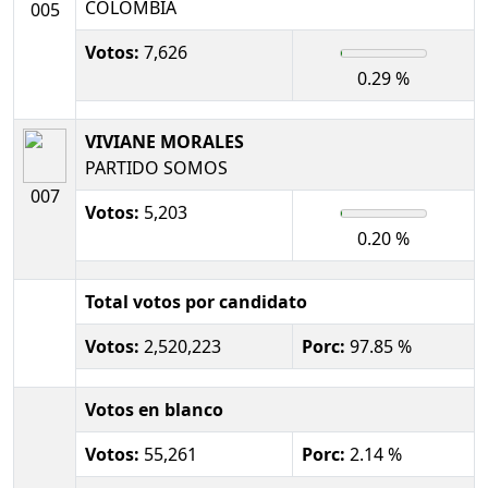
COLOMBIA
005
Votos:
7,626
0.29 %
VIVIANE MORALES
PARTIDO SOMOS
007
Votos:
5,203
0.20 %
Total votos por candidato
Votos:
2,520,223
Porc:
97.85 %
Votos en blanco
Votos:
55,261
Porc:
2.14 %