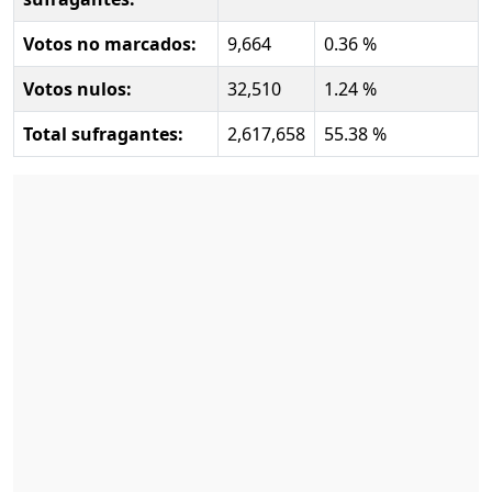
Votos no marcados:
9,664
0.36 %
Votos nulos:
32,510
1.24 %
Total sufragantes:
2,617,658
55.38 %