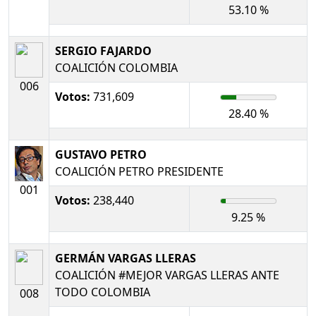
53.10 %
SERGIO FAJARDO
COALICIÓN COLOMBIA
006
Votos:
731,609
28.40 %
GUSTAVO PETRO
COALICIÓN PETRO PRESIDENTE
001
Votos:
238,440
9.25 %
GERMÁN VARGAS LLERAS
COALICIÓN #MEJOR VARGAS LLERAS ANTE
TODO COLOMBIA
008