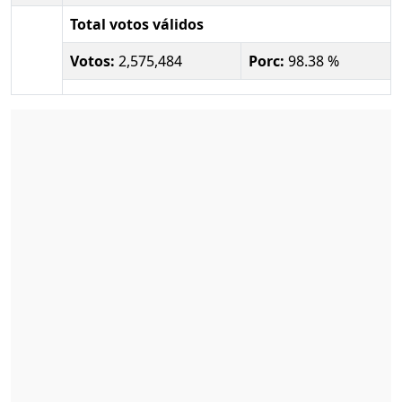
Total votos válidos
Votos:
2,575,484
Porc:
98.38 %