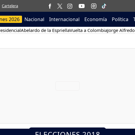
Cartelera
ones 2026
Nacional
Internacional
Economía
Política
esidencial
Abelardo de la Espriella
Vuelta a Colombia
Jorge Alfredo
ELECCIONES 2018