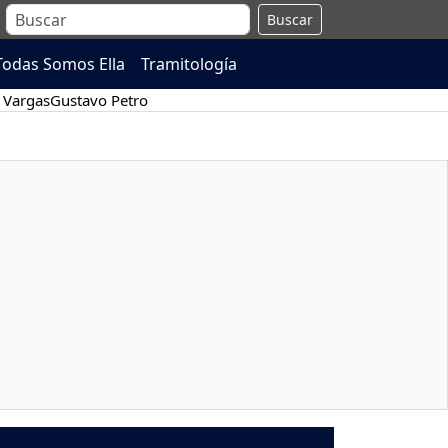
Buscar
Todas Somos Ella
Tramitología
 Vargas
Gustavo Petro