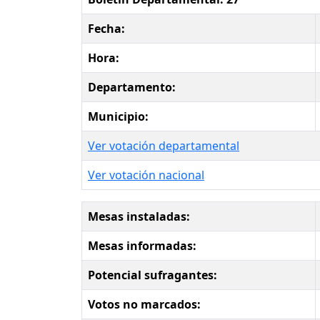
Fecha:
Hora:
Departamento:
Municipio:
Ver votación departamental
Ver votación nacional
Mesas instaladas:
Mesas informadas:
Potencial sufragantes:
Votos no marcados: