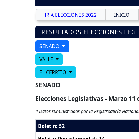
IR A ELECCIONES 2022
INICIO
RESULTADOS ELECCIONES LEGI
SENADO
VALLE
EL CERRITO
SENADO
Elecciones Legislativas - Marzo 11 
* Datos suministrados por la Registraduría Nacional
Boletín: 52
Boletín Departamental: 27