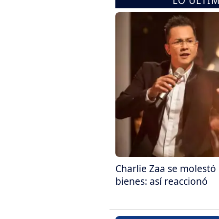
LO ÚLTI
Charlie Zaa se molestó 
bienes: así reaccionó