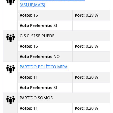
(ASI,UP,MAIS)
Votos:
16
Porc:
0.29 %
Voto Preferente:
SI
G.S.C. SI SE PUEDE
Votos:
15
Porc:
0.28 %
Voto Preferente:
NO
PARTIDO POLÍTICO MIRA
Votos:
11
Porc:
0.20 %
Voto Preferente:
SI
PARTIDO SOMOS
Votos:
11
Porc:
0.20 %