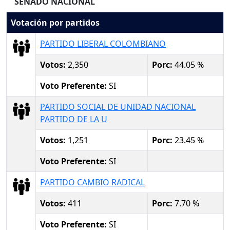
SENADO NACIONAL
Votación por partidos
PARTIDO LIBERAL COLOMBIANO
Votos:
2,350
Porc:
44.05 %
Voto Preferente:
SI
PARTIDO SOCIAL DE UNIDAD NACIONAL
PARTIDO DE LA U
Votos:
1,251
Porc:
23.45 %
Voto Preferente:
SI
PARTIDO CAMBIO RADICAL
Votos:
411
Porc:
7.70 %
Voto Preferente:
SI