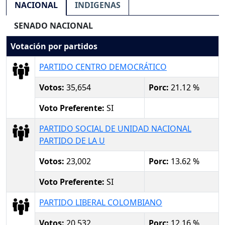
NACIONAL
INDIGENAS
SENADO NACIONAL
Votación por partidos
PARTIDO CENTRO DEMOCRÁTICO
Votos:
35,654
Porc:
21.12 %
Voto Preferente:
SI
PARTIDO SOCIAL DE UNIDAD NACIONAL
PARTIDO DE LA U
Votos:
23,002
Porc:
13.62 %
Voto Preferente:
SI
PARTIDO LIBERAL COLOMBIANO
Votos:
20,532
Porc:
12.16 %