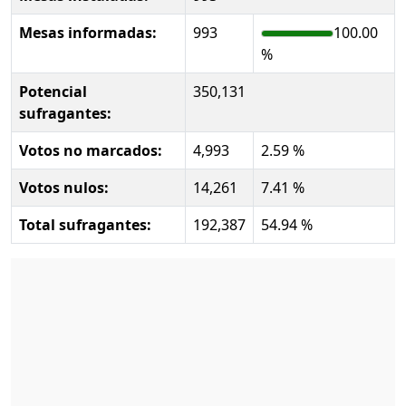
Mesas informadas:
993
100.00
%
Potencial
350,131
sufragantes:
Votos no marcados:
4,993
2.59 %
Votos nulos:
14,261
7.41 %
Total sufragantes:
192,387
54.94 %