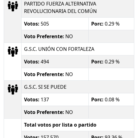
PARTIDO FUERZA ALTERNATIVA
REVOLUCIONARIA DEL COMÚN
Votos:
505
Porc:
0.29 %
Voto Preferente:
NO
G.S.C. UNIÓN CON FORTALEZA
Votos:
494
Porc:
0.29 %
Voto Preferente:
NO
G.S.C. SI SE PUEDE
Votos:
137
Porc:
0.08 %
Voto Preferente:
NO
Total votos por lista o partido
Votos:
157,570
Porc:
93.36 %