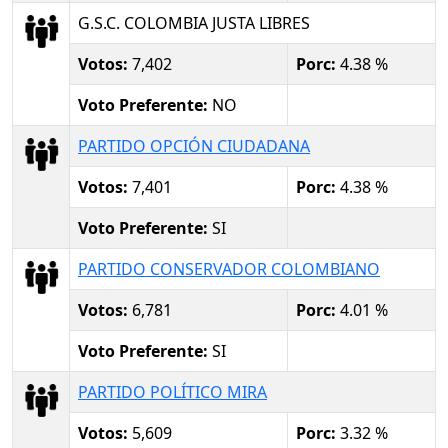
G.S.C. COLOMBIA JUSTA LIBRES
Votos:
7,402
Porc:
4.38 %
Voto Preferente:
NO
PARTIDO OPCIÓN CIUDADANA
Votos:
7,401
Porc:
4.38 %
Voto Preferente:
SI
PARTIDO CONSERVADOR COLOMBIANO
Votos:
6,781
Porc:
4.01 %
Voto Preferente:
SI
PARTIDO POLÍTICO MIRA
Votos:
5,609
Porc:
3.32 %