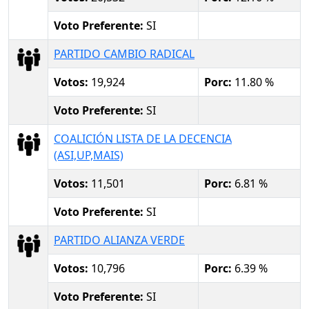
Voto Preferente:
SI
PARTIDO CAMBIO RADICAL
Votos:
19,924
Porc:
11.80 %
Voto Preferente:
SI
COALICIÓN LISTA DE LA DECENCIA
(ASI,UP,MAIS)
Votos:
11,501
Porc:
6.81 %
Voto Preferente:
SI
PARTIDO ALIANZA VERDE
Votos:
10,796
Porc:
6.39 %
Voto Preferente:
SI