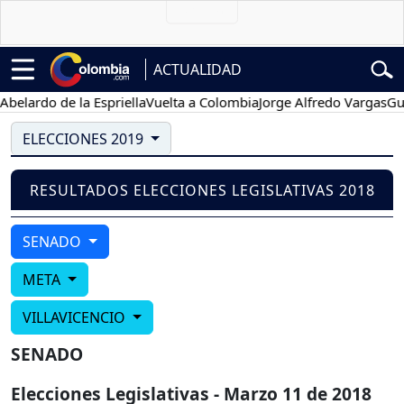
ACTUALIDAD
elardo de la Espriella
Vuelta a Colombia
Jorge Alfredo Vargas
Gust
ELECCIONES 2019
RESULTADOS ELECCIONES LEGISLATIVAS 2018
SENADO
META
VILLAVICENCIO
SENADO
Elecciones Legislativas - Marzo 11 de 2018