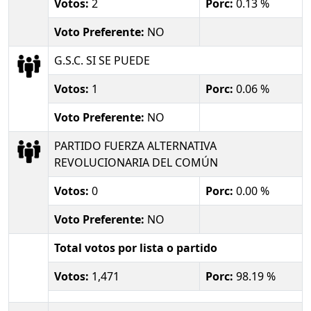
Votos:
2
Porc:
0.13 %
Voto Preferente:
NO
G.S.C. SI SE PUEDE
Votos:
1
Porc:
0.06 %
Voto Preferente:
NO
PARTIDO FUERZA ALTERNATIVA
REVOLUCIONARIA DEL COMÚN
Votos:
0
Porc:
0.00 %
Voto Preferente:
NO
Total votos por lista o partido
Votos:
1,471
Porc:
98.19 %