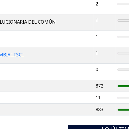
2
1
OLUCIONARIA DEL COMÚN
1
1
BIA "TSC"
0
872
11
883