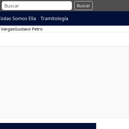
Buscar
Todas Somos Ella
Tramitología
 Vargas
Gustavo Petro