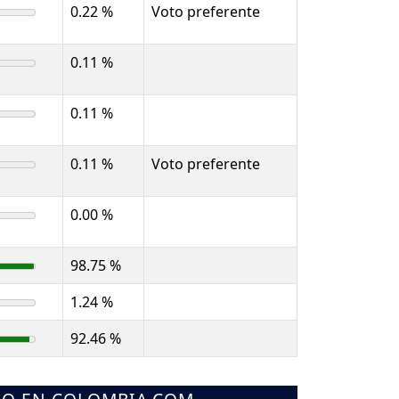
0.22 %
Voto preferente
0.11 %
0.11 %
0.11 %
Voto preferente
0.00 %
98.75 %
1.24 %
92.46 %