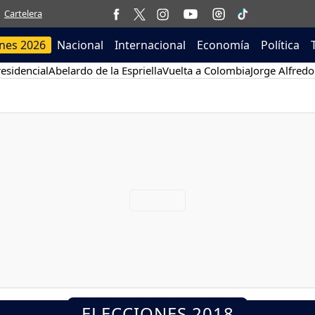
Cartelera
ones 2026
Nacional
Internacional
Economía
Política
esidencial
Abelardo de la Espriella
Vuelta a Colombia
Jorge Alfredo
ELECCIONES 2018