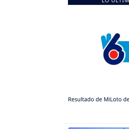
LO ÚLTI
Resultado de MiLoto de