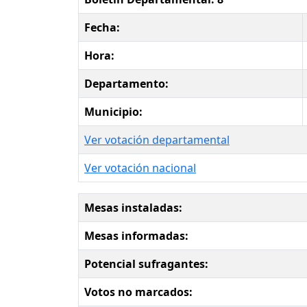
Fecha:
Hora:
Departamento:
Municipio:
Ver votación departamental
Ver votación nacional
Mesas instaladas:
Mesas informadas:
Potencial sufragantes:
Votos no marcados: