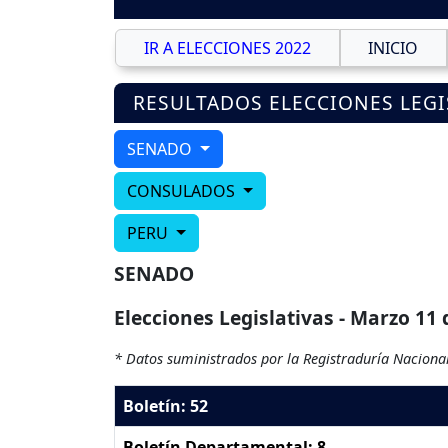
IR A ELECCIONES 2022
INICIO
RESULTADOS ELECCIONES LEGI
SENADO
CONSULADOS
PERU
SENADO
Elecciones Legislativas - Marzo 11 
* Datos suministrados por la Registraduría Nacional
Boletín: 52
Boletín Departamental: 8