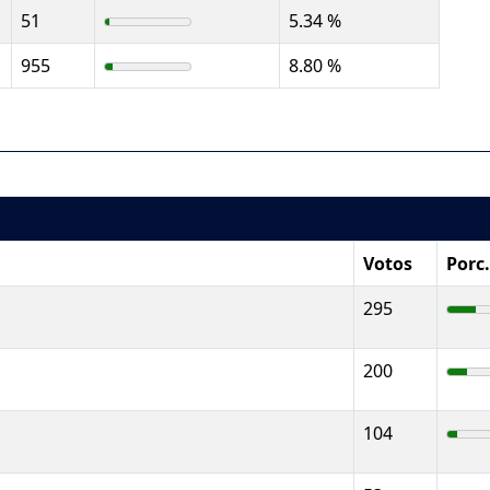
51
5.34 %
955
8.80 %
Votos
Porc
295
200
104