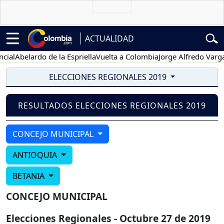
ACTUALIDAD
ial
Abelardo de la Espriella
Vuelta a Colombia
Jorge Alfredo Vargas
ELECCIONES REGIONALES 2019
RESULTADOS ELECCIONES REGIONALES 2019
CONCEJO MUNICIPAL
ANTIOQUIA
BETANIA
CONCEJO MUNICIPAL
Elecciones Regionales - Octubre 27 de 2019