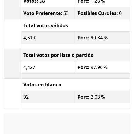
Votos:
58
Porc:
1.28 %
Voto Preferente:
SI
Posibles Curules:
0
Total votos válidos
4,519
Porc:
90.34 %
Total votos por lista o partido
4,427
Porc:
97.96 %
Votos en blanco
92
Porc:
2.03 %