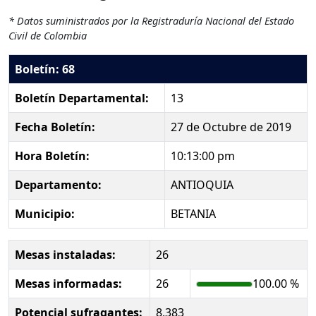
* Datos suministrados por la Registraduría Nacional del Estado
Civil de Colombia
Boletín: 68
Boletín Departamental:
13
Fecha Boletín:
27 de Octubre de 2019
Hora Boletín:
10:13:00 pm
Departamento:
ANTIOQUIA
Municipio:
BETANIA
Mesas instaladas:
26
Mesas informadas:
26
100.00 %
Potencial sufragantes:
8,383