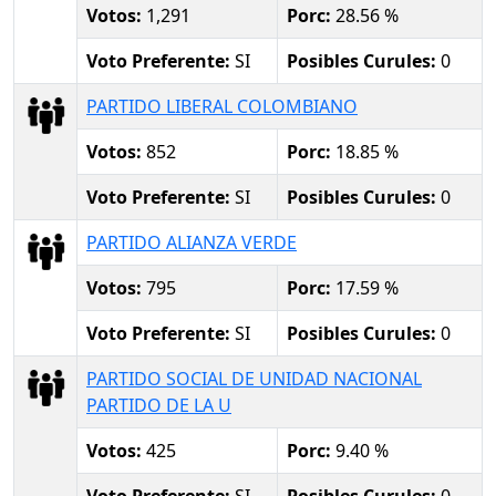
Votos:
1,291
Porc:
28.56 %
Voto Preferente:
SI
Posibles Curules:
0
PARTIDO LIBERAL COLOMBIANO
Votos:
852
Porc:
18.85 %
Voto Preferente:
SI
Posibles Curules:
0
PARTIDO ALIANZA VERDE
Votos:
795
Porc:
17.59 %
Voto Preferente:
SI
Posibles Curules:
0
PARTIDO SOCIAL DE UNIDAD NACIONAL
PARTIDO DE LA U
Votos:
425
Porc:
9.40 %
Voto Preferente:
SI
Posibles Curules:
0