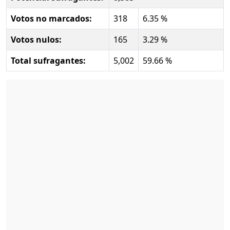
Votos no marcados:
318
6.35 %
Votos nulos:
165
3.29 %
Total sufragantes:
5,002
59.66 %