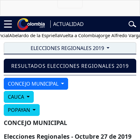
ACTUALIDAD
al
Abelardo de la Espriella
Vuelta a Colombia
Jorge Alfredo Vargas
ELECCIONES REGIONALES 2019
RESULTADOS ELECCIONES REGIONALES 2019
CONCEJO MUNICIPAL
CAUCA
POPAYAN
CONCEJO MUNICIPAL
Elecciones Regionales - Octubre 27 de 2019