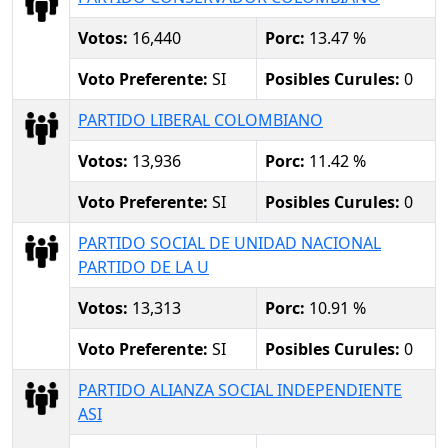
Votos:
16,440
Porc:
13.47 %
Voto Preferente:
SI
Posibles Curules:
0
PARTIDO LIBERAL COLOMBIANO
Votos:
13,936
Porc:
11.42 %
Voto Preferente:
SI
Posibles Curules:
0
PARTIDO SOCIAL DE UNIDAD NACIONAL
PARTIDO DE LA U
Votos:
13,313
Porc:
10.91 %
Voto Preferente:
SI
Posibles Curules:
0
PARTIDO ALIANZA SOCIAL INDEPENDIENTE
ASI