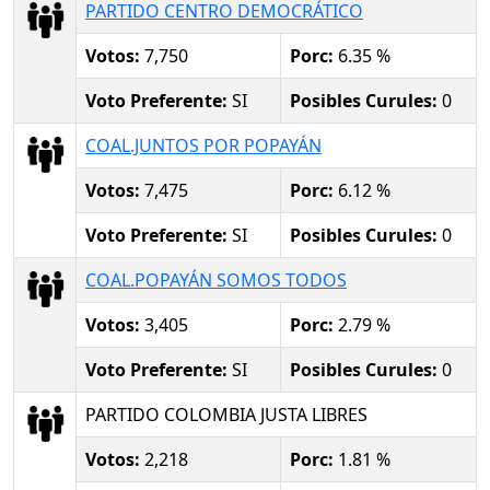
PARTIDO CENTRO DEMOCRÁTICO
Votos:
7,750
Porc:
6.35 %
Voto Preferente:
SI
Posibles Curules:
0
COAL.JUNTOS POR POPAYÁN
Votos:
7,475
Porc:
6.12 %
Voto Preferente:
SI
Posibles Curules:
0
COAL.POPAYÁN SOMOS TODOS
Votos:
3,405
Porc:
2.79 %
Voto Preferente:
SI
Posibles Curules:
0
PARTIDO COLOMBIA JUSTA LIBRES
Votos:
2,218
Porc:
1.81 %