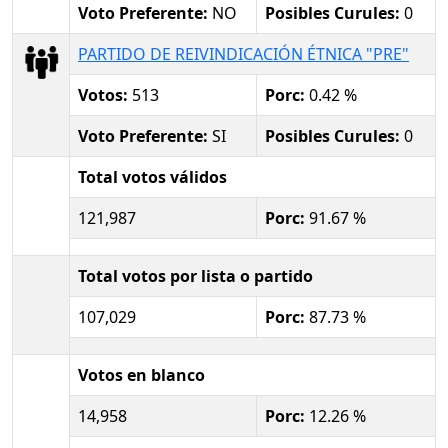
Voto Preferente:
NO
Posibles Curules:
0
PARTIDO DE REIVINDICACIÓN ÉTNICA "PRE"
Votos:
513
Porc:
0.42 %
Voto Preferente:
SI
Posibles Curules:
0
Total votos válidos
121,987
Porc:
91.67 %
Total votos por lista o partido
107,029
Porc:
87.73 %
Votos en blanco
14,958
Porc:
12.26 %