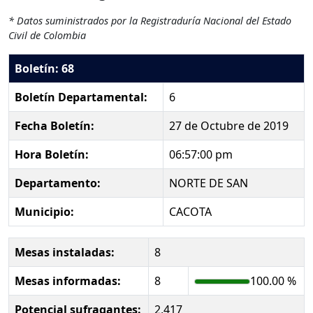
* Datos suministrados por la Registraduría Nacional del Estado
Civil de Colombia
Boletín: 68
Boletín Departamental:
6
Fecha Boletín:
27 de Octubre de 2019
Hora Boletín:
06:57:00 pm
Departamento:
NORTE DE SAN
Municipio:
CACOTA
Mesas instaladas:
8
Mesas informadas:
8
100.00 %
Potencial sufragantes:
2,417