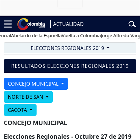
ACTUALIDAD
ial
Abelardo de la Espriella
Vuelta a Colombia
Jorge Alfredo Varga
ELECCIONES REGIONALES 2019
RESULTADOS ELECCIONES REGIONALES 2019
CONCEJO MUNICIPAL
NORTE DE SAN
CACOTA
CONCEJO MUNICIPAL
Elecciones Regionales - Octubre 27 de 2019