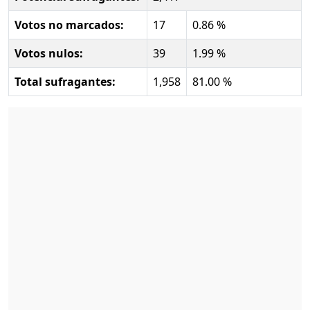
Votos no marcados:
17
0.86 %
Votos nulos:
39
1.99 %
Total sufragantes:
1,958
81.00 %