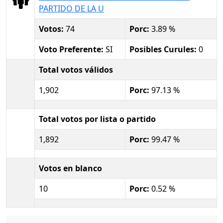
PARTIDO DE LA U
Votos:
74
Porc:
3.89 %
Voto Preferente:
SI
Posibles Curules:
0
Total votos válidos
1,902
Porc:
97.13 %
Total votos por lista o partido
1,892
Porc:
99.47 %
Votos en blanco
10
Porc:
0.52 %