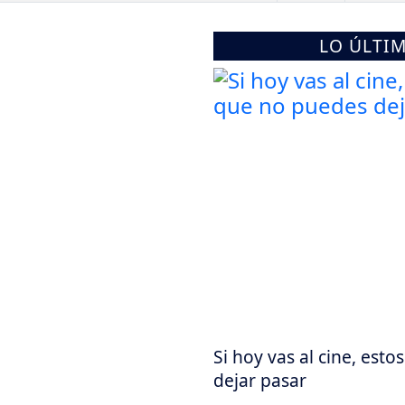
LO ÚLTI
Si hoy vas al cine, est
dejar pasar