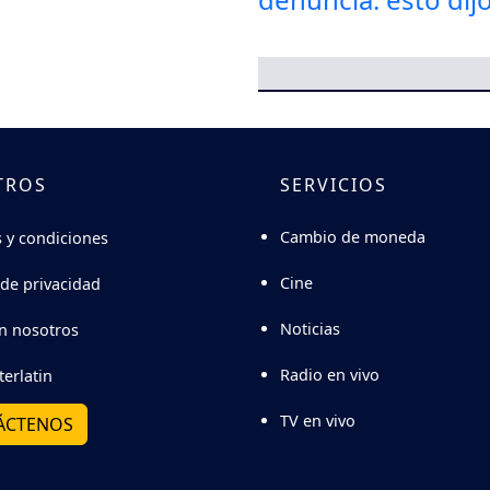
TROS
SERVICIOS
Cambio de moneda
 y condiciones
Cine
 de privacidad
Noticias
n nosotros
Radio en vivo
terlatin
TV en vivo
ÁCTENOS