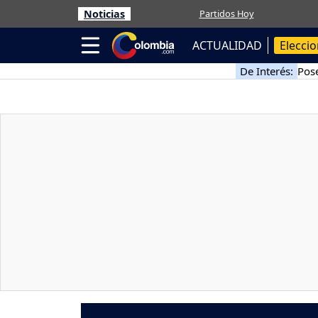
Noticias
Partidos Hoy
ACTUALIDAD
Elecci
De Interés:
Pose