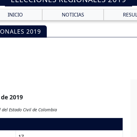
INICIO
NOTICIAS
RESU
IONALES 2019
 de 2019
 del Estado Civil de Colombia
17