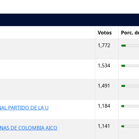
Votos
Porc. d
1,772
1,534
1,491
1,184
AL PARTIDO DE LA U
1,141
NAS DE COLOMBIA AICO