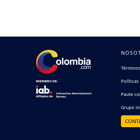
NOSO
Términos
Políticas
Paute co
Grupo in
CONT