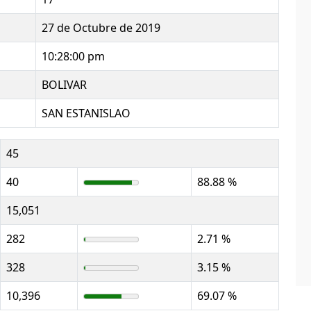
27 de Octubre de 2019
10:28:00 pm
BOLIVAR
SAN ESTANISLAO
45
40
88.88 %
15,051
282
2.71 %
328
3.15 %
10,396
69.07 %