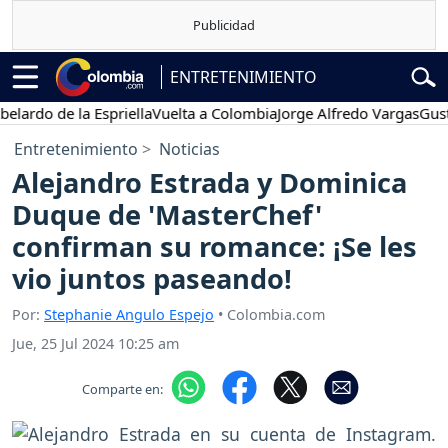
ENTRETENIMIENTO
 de la Espriella
Vuelta a Colombia
Jorge Alfredo Vargas
Gustavo P
Entretenimiento
Noticias
Alejandro Estrada y Dominica
Duque de 'MasterChef'
confirman su romance: ¡Se les
vio juntos paseando!
Por:
Stephanie Angulo Espejo
• Colombia.com
Jue, 25 Jul 2024 10:25 am
Comparte en: