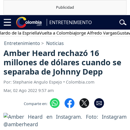
ENTRETENIMIENTO
de la Espriella
Vuelta a Colombia
Jorge Alfredo Vargas
Gustavo Pet
Entretenimiento
Noticias
Amber Heard rechazó 16
millones de dólares cuando se
separaba de Johnny Depp
Por: Stephanie Angulo Espejo • Colombia.com
Mar, 02 Ago 2022 9:57 am
Comparte en: