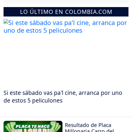
LO ÚLTIMO EN COLOMBIA.COM
Si este sábado vas pa'l cine, arranca por uno
de estos 5 peliculones
Resultado de Placa
Millonaria Carro del