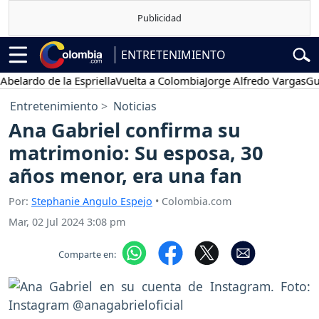
ENTRETENIMIENTO
rdo de la Espriella
Vuelta a Colombia
Jorge Alfredo Vargas
Gustavo
Entretenimiento
Noticias
Ana Gabriel confirma su
matrimonio: Su esposa, 30
años menor, era una fan
Por:
Stephanie Angulo Espejo
• Colombia.com
Mar, 02 Jul 2024 3:08 pm
Comparte en: