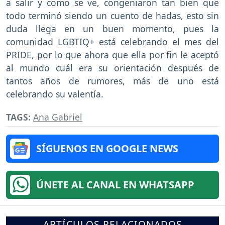
a salir y como se ve, congeniaron tan bien que
todo terminó siendo un cuento de hadas, esto sin
duda llega en un buen momento, pues la
comunidad LGBTIQ+ está celebrando el mes del
PRIDE, por lo que ahora que ella por fin le aceptó
al mundo cuál era su orientación después de
tantos años de rumores, más de uno está
celebrando su valentía.
TAGS:
Ana Gabriel
SÍGUENOS EN GOOGLE NEWS
ÚNETE AL CANAL EN WHATSAPP
ARTÍCULOS RELACIONADOS