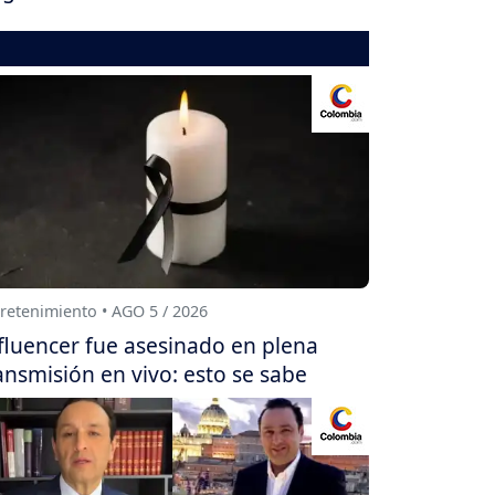
retenimiento • AGO 5 / 2026
fluencer fue asesinado en plena
ansmisión en vivo: esto se sabe