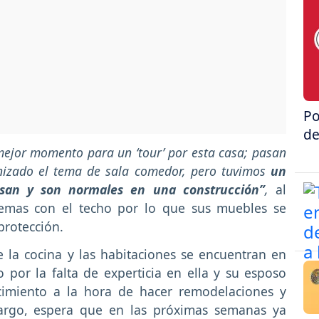
Po
de
ejor momento para un ‘tour’ por esta casa; pasan
izado el tema de sala comedor, pero tuvimos
un
san y son normales en una construcción”
,
al
lemas con el techo por lo que sus muebles se
protección.
la cocina y las habitaciones se encuentran en
 por la falta de experticia en ella y su esposo
imiento a la hora de hacer remodelaciones y
bargo, espera que en las próximas semanas ya