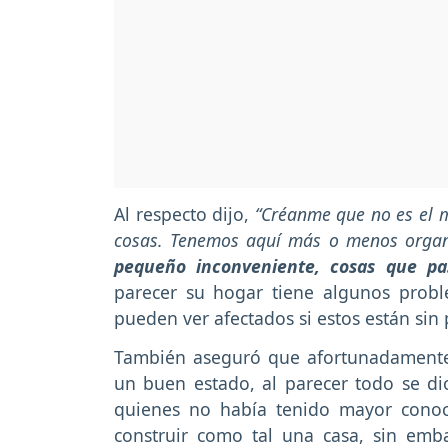
Al respecto dijo,
“Créanme que no es el m
cosas. Tenemos aquí más o menos organ
pequeño inconveniente, cosas que pa
parecer su hogar tiene algunos prob
pueden ver afectados si estos están sin 
También aseguró que afortunadamente 
un buen estado, al parecer todo se dio
quienes no había tenido mayor conoc
construir como tal una casa, sin em