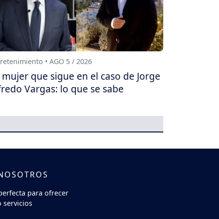
retenimiento • AGO 5 / 2026
 mujer que sigue en el caso de Jorge
fredo Vargas: lo que se sabe
 NOSOTROS
perfecta para ofrecer
 servicios