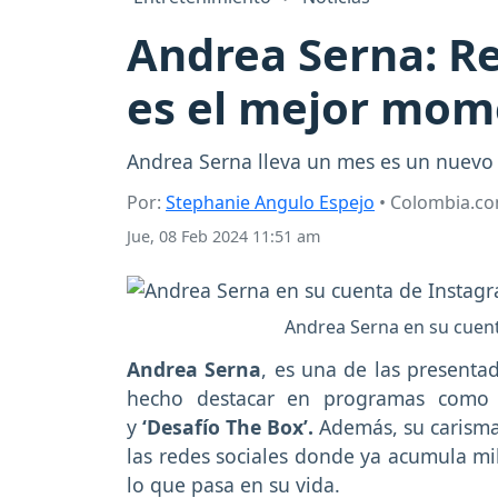
Andrea Serna: Re
es el mejor mom
Andrea Serna lleva un mes es un nuevo
Por:
Stephanie Angulo Espejo
• Colombia.c
Jue, 08 Feb 2024 11:51 am
Andrea Serna en su cuen
Andrea Serna
, es una de las presenta
hecho destacar en programas como ‘E
y
‘Desafío The Box’.
Además, su carisma
las redes sociales donde ya acumula mi
lo que pasa en su vida.