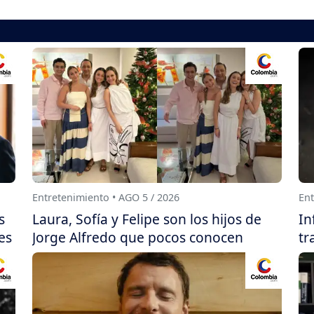
Entretenimiento • AGO 5 / 2026
Ent
s
Laura, Sofía y Felipe son los hijos de
In
es
Jorge Alfredo que pocos conocen
tr