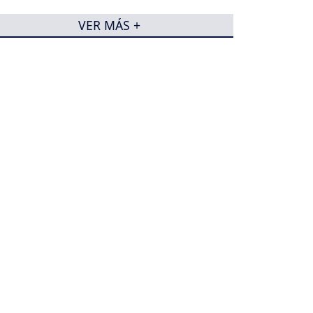
VER MÁS +