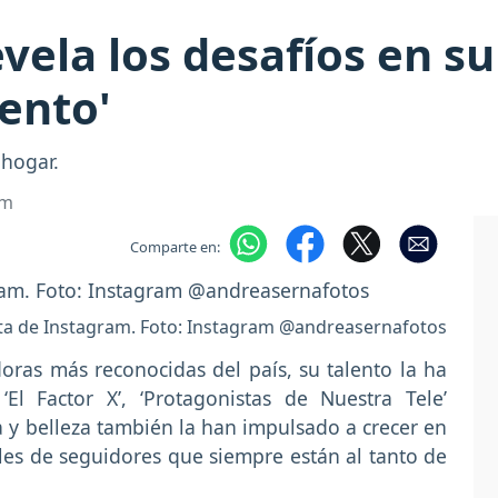
vela los desafíos en su
ento'
 hogar.
om
Comparte en:
ta de Instagram. Foto: Instagram @andreasernafotos
doras más reconocidas del país, su talento la ha
l Factor X’, ‘Protagonistas de Nuestra Tele’
 y belleza también la han impulsado a crecer en
les de seguidores que siempre están al tanto de