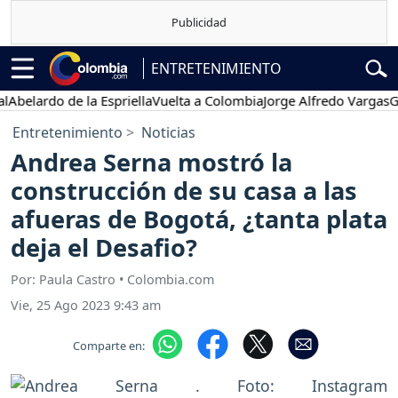
ENTRETENIMIENTO
rdo de la Espriella
Vuelta a Colombia
Jorge Alfredo Vargas
Gustavo
Entretenimiento
Noticias
Andrea Serna mostró la
construcción de su casa a las
afueras de Bogotá, ¿tanta plata
deja el Desafio?
Por: Paula Castro • Colombia.com
Vie, 25 Ago 2023 9:43 am
Comparte en: