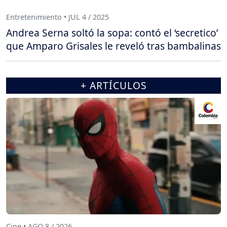
Entretenimiento • JUL 4 / 2025
Andrea Serna soltó la sopa: contó el ‘secretico’
que Amparo Grisales le reveló tras bambalinas
+ ARTÍCULOS
Cine • AGO 8 / 2026