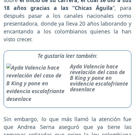
sobre
el inicio de su carrera, el cual se dio a sus
18 años gracias a las “Chicas Águila
”, para
después pasar a los canales nacionales como
presentadora, donde ya lleva 20 años laborando y
encantando a los colombianos quienes la han
visto crecer.
Te gustaría leer también:
Ayda Valencia hace
revelación del caso de
B King y pone en
evidencia escalofriante
desenlace
Sin embargo, lo que más llamó la atención fue
que Andrea Serna aseguró que ya tiene las
semanas cotizadas que exige la ley colombiana