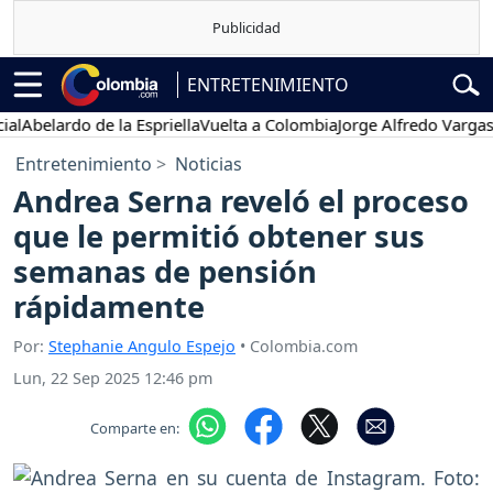
ENTRETENIMIENTO
elardo de la Espriella
Vuelta a Colombia
Jorge Alfredo Vargas
Gusta
Entretenimiento
Noticias
Andrea Serna reveló el proceso
que le permitió obtener sus
semanas de pensión
rápidamente
Por:
Stephanie Angulo Espejo
• Colombia.com
Lun, 22 Sep 2025 12:46 pm
Comparte en: