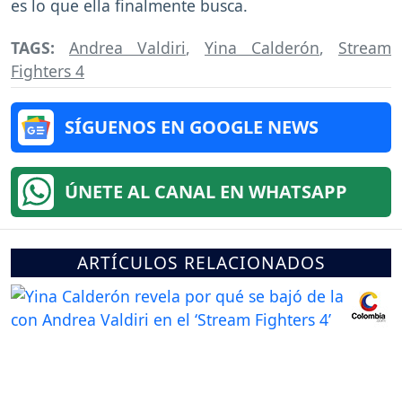
es lo que ella finalmente busca.
TAGS:
Andrea Valdiri
,
Yina Calderón
,
Stream
Fighters 4
SÍGUENOS EN GOOGLE NEWS
ÚNETE AL CANAL EN WHATSAPP
ARTÍCULOS RELACIONADOS