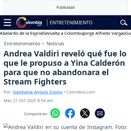
ENTRETENIMIENTO
do de la Espriella
Vuelta a Colombia
Jorge Alfredo Vargas
Gustavo 
Entretenimiento
Noticias
Andrea Valdiri reveló qué fue lo
que le propuso a Yina Calderón
para que no abandonara el
Stream Fighters
Por:
Stephanie Angulo Espejo
• Colombia.com
Mar, 21 Oct 2025 8:54 am
Comparte en: