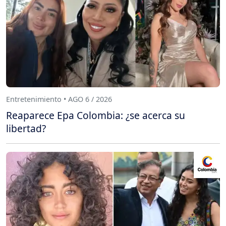
Entretenimiento • AGO 6 / 2026
Reaparece Epa Colombia: ¿se acerca su
libertad?