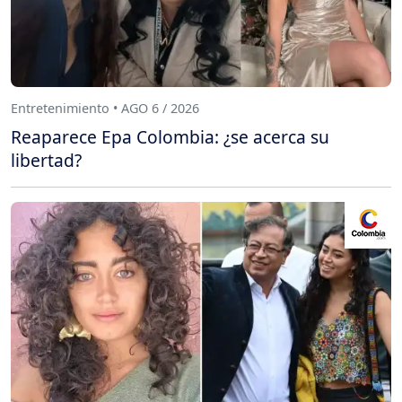
Entretenimiento • AGO 6 / 2026
Reaparece Epa Colombia: ¿se acerca su
libertad?