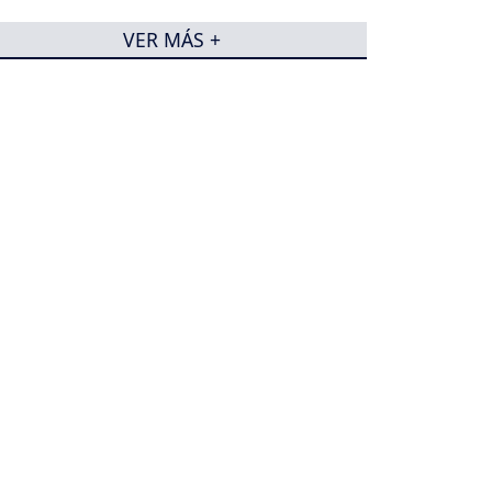
VER MÁS +