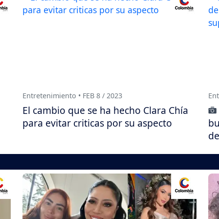
Entretenimiento • FEB 8 / 2023
Ent
e
El cambio que se ha hecho Clara Chía
para evitar criticas por su aspecto
bu
de