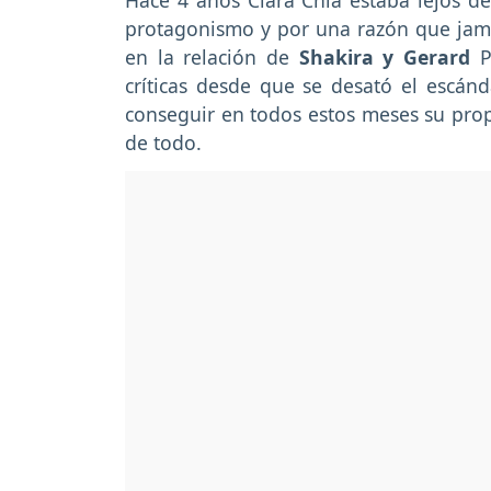
Hace 4 años Clara Chía estaba lejos de
protagonismo y por una razón que jamás 
en la relación de
Shakira y Gerard
P
críticas desde que se desató el escán
conseguir en todos estos meses su prop
de todo.