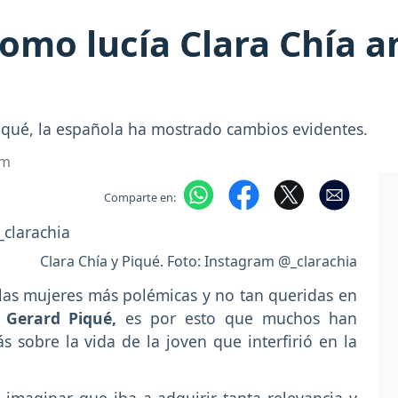
 como lucía Clara Chía 
iqué, la española ha mostrado cambios evidentes.
om
Comparte en:
Clara Chía y Piqué. Foto: Instagram @_clarachia
las mujeres más polémicas y no tan queridas en
n
Gerard Piqué,
es por esto que muchos han
 sobre la vida de la joven que interfirió en la