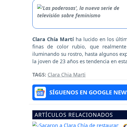
Clara Chía Martí
ha lucido en los últi
finas de color rubio, que realment
iluminando su rostro, hasta algunos exp
la joven de 23 años es tendencia en es
TAGS:
Clara Chia Marti
SÍGUENOS EN GOOGLE NEW
ARTÍCULOS RELACIONADOS