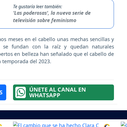
Te gustaría leer también:
'Las poderosas', la nueva serie de
televisión sobre feminismo
mos meses en el cabello unas mechas sencillas y
e se fundan con la raíz y quedan naturales
ertos en belleza han señalado que el cabello de
ta temporada del 2023.
ÚNETE AL CANAL EN
S
WHATSAPP