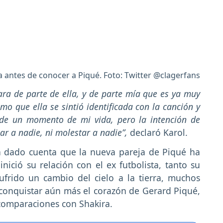
a antes de conocer a Piqué. Foto: Twitter @clagerfans
ra de parte de ella, y de parte mía que es ya muy
mo que ella se sintió identificada con la canción y
 de un momento de mi vida, pero la intención de
ar a nadie, ni molestar a nadie”,
declaró Karol.
n dado cuenta que la nueva pareja de Piqué ha
ició su relación con el ex futbolista, tanto su
frido un cambio del cielo a la tierra, muchos
conquistar aún más el corazón de Gerard Piqué,
 comparaciones con Shakira.