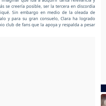
 imaginar que iba a adquirir tanta relevancia y
se creería posible, ser la tercera en discordia
iqué. Sin embargo en medio de la oleada de
dalo y para su gran consuelo, Clara ha logrado
io club de fans que la apoya y respalda a pesar