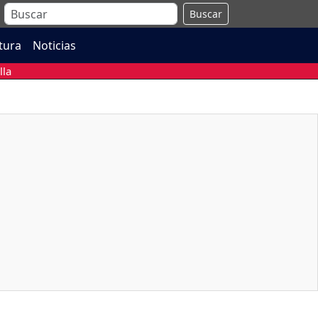
Buscar
atura
Noticias
lla