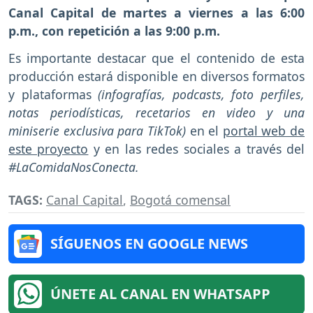
Canal Capital de martes a viernes a las 6:00
p.m., con repetición a las 9:00 p.m.
Es importante destacar que el contenido de esta
producción estará disponible en diversos formatos
y plataformas
(infografías, podcasts, foto perfiles,
notas periodísticas, recetarios en video y una
miniserie exclusiva para TikTok)
en el
portal web de
este proyecto
y en las redes sociales a través del
#LaComidaNosConecta.
TAGS:
Canal Capital
,
Bogotá comensal
SÍGUENOS EN GOOGLE NEWS
ÚNETE AL CANAL EN WHATSAPP