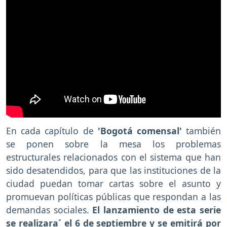
En cada capítulo de
'Bogotá comensal'
también
se ponen sobre la mesa los problemas
estructurales relacionados con el sistema que han
sido desatendidos, para que las instituciones de la
ciudad puedan tomar cartas sobre el asunto y
promuevan políticas públicas que respondan a las
demandas sociales.
El lanzamiento de esta serie
se realizara´ el 6 de septiembre y se emitirá por