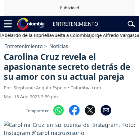
ENTRETENIMIENTO
ardo de la Espriella
Vuelta a Colombia
Jorge Alfredo Vargas
Gustav
Entretenimiento
Noticias
Carolina Cruz revela el
apasionante secreto detrás de
su amor con su actual pareja
Por: Stephanie Angulo Espejo • Colombia.com
Mar, 15 Ago 2023 3:39 pm
Comparte en: