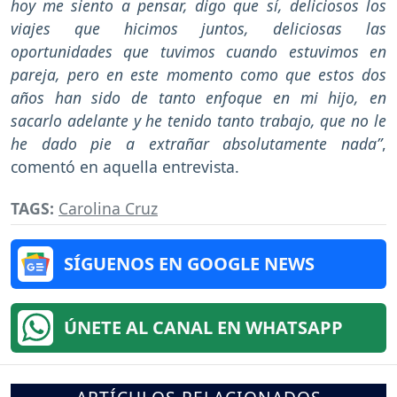
hoy me siento a pensar, digo que sí, deliciosos los
viajes que hicimos juntos, deliciosas las
oportunidades que tuvimos cuando estuvimos en
pareja, pero en este momento como que estos dos
años han sido de tanto enfoque en mi hijo, en
sacarlo adelante y he tenido tanto trabajo, que no le
he dado pie a extrañar absolutamente nada”
,
comentó en aquella entrevista.
TAGS:
Carolina Cruz
SÍGUENOS EN GOOGLE NEWS
ÚNETE AL CANAL EN WHATSAPP