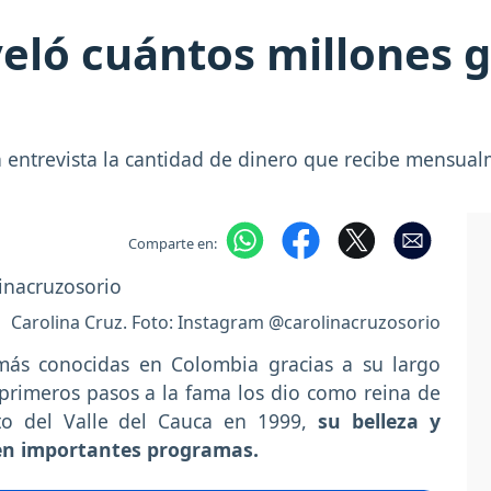
veló cuántos millones 
 entrevista la cantidad de dinero que recibe mensualm
Comparte en:
Carolina Cruz. Foto: Instagram @carolinacruzosorio
más conocidas en Colombia gracias a su largo
s primeros pasos a la fama los dio como reina de
to del Valle del Cauca en 1999,
su belleza y
 en importantes programas.