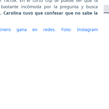
TikTok. En el corto clip se puede ver que la
a bastante incómoda por la pregunta y busca
,
Carolina tuvo que confesar que no sabe la