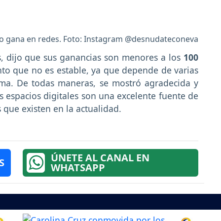
ero gana en redes. Foto: Instagram @desnudateconeva
, dijo que sus ganancias son menores a los
100
to que no es estable, ya que depende de varias
uma. De todas maneras, se mostró agradecida y
 espacios digitales son una excelente fuente de
 que existen en la actualidad.
ÚNETE AL CANAL EN
S
WHATSAPP