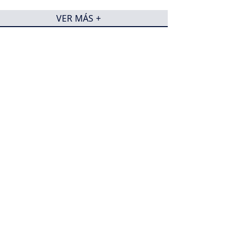
VER MÁS +