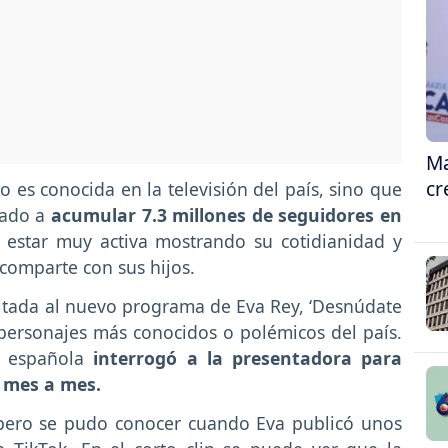
Ma
cr
es conocida en la televisión del país, sino que
gado a
acumular 7.3 millones de seguidores en
 estar muy activa mostrando su cotidianidad y
comparte con sus hijos.
vitada al nuevo programa de Eva Rey, ‘Desnúdate
 personajes más conocidos o polémicos del país.
a española
interrogó a la presentadora para
 mes a mes.
, pero se pudo conocer cuando Eva publicó unos