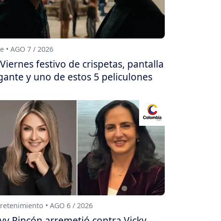
e • AGO 7 / 2026
Viernes festivo de crispetas, pantalla
gante y uno de estos 5 peliculones
retenimiento • AGO 6 / 2026
vy Rincón arremetió contra Vicky