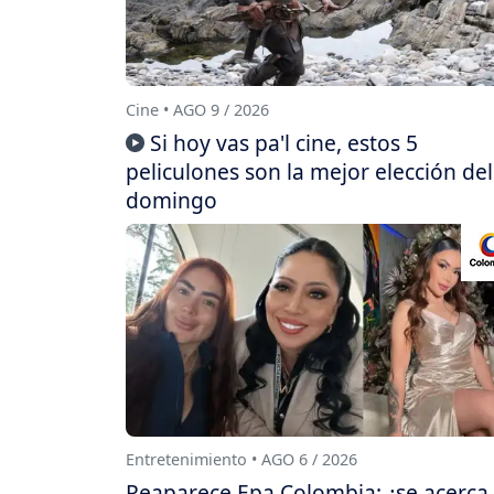
Cine • AGO 9 / 2026
Si hoy vas pa'l cine, estos 5
peliculones son la mejor elección del
domingo
Entretenimiento • AGO 6 / 2026
Reaparece Epa Colombia: ¿se acerca