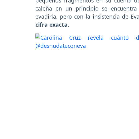
pequeños fragmentos en su cuenta de 
caleña en un principio se encuentr
evadirla, pero con la insistencia de Eva
cifra exacta.