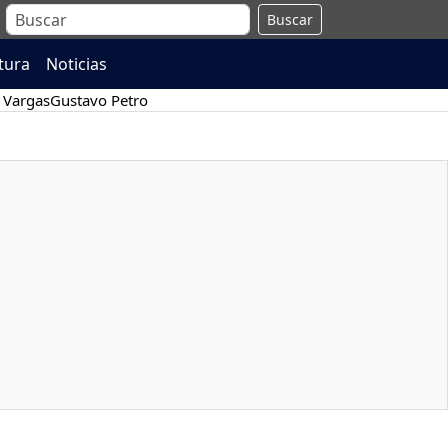
Buscar
atura
Noticias
 Vargas
Gustavo Petro