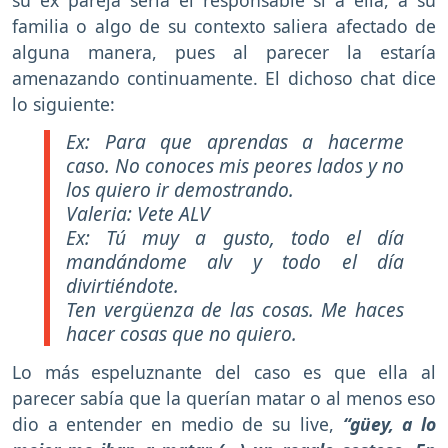
su ex pareja sería el responsable si a ella, a su
familia o algo de su contexto saliera afectado de
alguna manera, pues al parecer la estaría
amenazando continuamente. El dichoso chat dice
lo siguiente:
Ex: Para que aprendas a hacerme
caso. No conoces mis peores lados y no
los quiero ir demostrando.
Valeria: Vete ALV
Ex: Tú muy a gusto, todo el día
mandándome alv y todo el día
divirtiéndote.
Ten vergüenza de las cosas. Me haces
hacer cosas que no quiero.
Lo más espeluznante del caso es que ella al
parecer sabía que la querían matar o al menos eso
dio a entender en medio de su live,
“güey, a lo