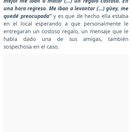
mejor me iban a matar (…) un regalo costoso. En
una hora regreso. Me iban a levantar (…) güey, me
quedé preocupada”
y es que de hecho ella estaba
en el local esperando a que personalmente le
entregaran un costoso regalo, un mensaje que le
había dado una de sus amigas, también
sospechosa en el caso.