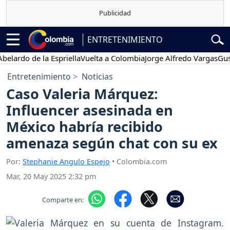
ENTRETENIMIENTO
ardo de la Espriella
Vuelta a Colombia
Jorge Alfredo Vargas
Gustav
Entretenimiento
Noticias
Caso Valeria Márquez:
Influencer asesinada en
México habría recibido
amenaza según chat con su ex
Por:
Stephanie Angulo Espejo
• Colombia.com
Mar, 20 May 2025 2:32 pm
Comparte en: