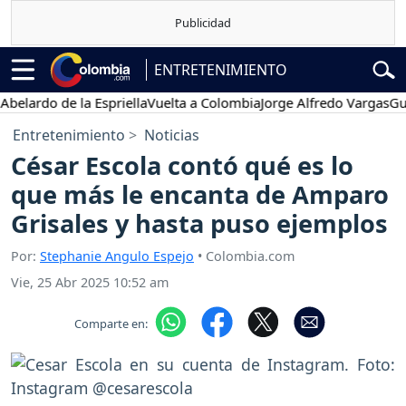
ENTRETENIMIENTO
rdo de la Espriella
Vuelta a Colombia
Jorge Alfredo Vargas
Gustavo
Entretenimiento
Noticias
César Escola contó qué es lo
que más le encanta de Amparo
Grisales y hasta puso ejemplos
Por:
Stephanie Angulo Espejo
• Colombia.com
Vie, 25 Abr 2025 10:52 am
Comparte en: