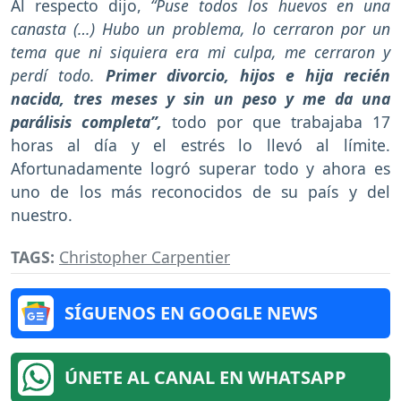
Al respecto dijo,
“Puse todos los huevos en una
canasta (…) Hubo un problema, lo cerraron por un
tema que ni siquiera era mi culpa, me cerraron y
perdí todo.
Primer divorcio, hijos e hija recién
nacida, tres meses y sin un peso y me da una
parálisis completa”,
todo por que trabajaba 17
horas al día y el estrés lo llevó al límite.
Afortunadamente logró superar todo y ahora es
uno de los más reconocidos de su país y del
nuestro.
TAGS:
Christopher Carpentier
SÍGUENOS EN GOOGLE NEWS
ÚNETE AL CANAL EN WHATSAPP