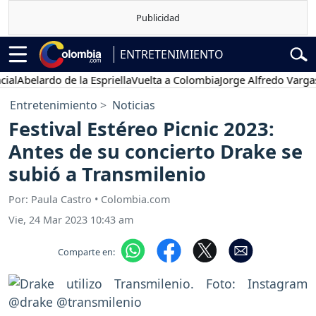
ENTRETENIMIENTO
elardo de la Espriella
Vuelta a Colombia
Jorge Alfredo Vargas
Gust
Entretenimiento
Noticias
Festival Estéreo Picnic 2023:
Antes de su concierto Drake se
subió a Transmilenio
Por: Paula Castro • Colombia.com
Vie, 24 Mar 2023 10:43 am
Comparte en: