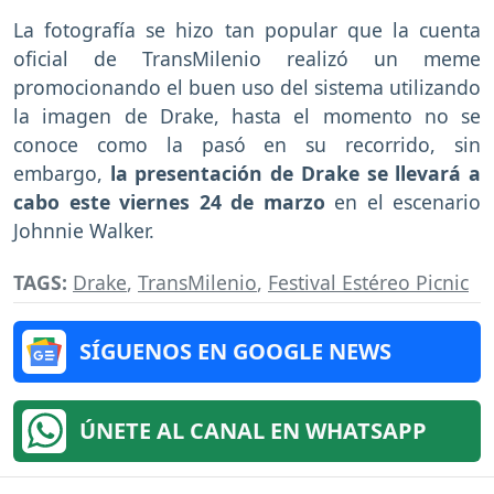
La fotografía se hizo tan popular que la cuenta
oficial de TransMilenio realizó un meme
promocionando el buen uso del sistema utilizando
la imagen de Drake, hasta el momento no se
conoce como la pasó en su recorrido, sin
embargo,
la presentación de Drake se llevará a
cabo este viernes 24 de marzo
en el escenario
Johnnie Walker.
TAGS:
Drake
,
TransMilenio
,
Festival Estéreo Picnic
SÍGUENOS EN GOOGLE NEWS
ÚNETE AL CANAL EN WHATSAPP