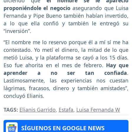
diciendo que
el hombre se le apareció
proponiéndole el negocio
asegurando que Luisa
Fernanda y Pipe Bueno también habían invertido,
a lo que ella confió y también le entregó su
“inversión”.
“El nombre me lo reservo porque él a mí sí me ha
contestado. Yo metí el dinero, la mitad de lo que
metió Luisa, y la plataforma se cayó a los 15 días.
Eso fue ahorita en el mes de febrero.
Hay que
aprender a no ser tan confiada
.
Lastimosamente, las experiencias nos cuestan
lágrimas, fracasos, dinero y también amistades”,
concluyó Elianis.
TAGS:
Elianis Garrido
,
Estafa
,
Luisa Fernanda W
SÍGUENOS EN GOOGLE NEWS