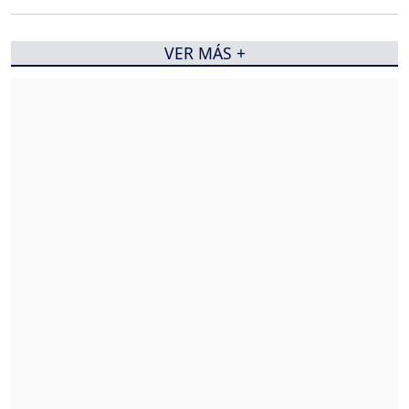
VER MÁS +