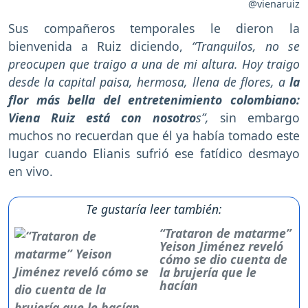
@vienaruiz
Sus compañeros temporales le dieron la
bienvenida a Ruiz diciendo,
“Tranquilos, no se
preocupen que traigo a una de mi altura. Hoy traigo
desde la capital paisa, hermosa, llena de flores, a
la
flor más bella del entretenimiento colombiano:
Viena Ruiz está con nosotro
s”,
sin embargo
muchos no recuerdan que él ya había tomado este
lugar cuando Elianis sufrió ese fatídico desmayo
en vivo.
Te gustaría leer también:
“Trataron de matarme”
Yeison Jiménez reveló
cómo se dio cuenta de
la brujería que le
hacían