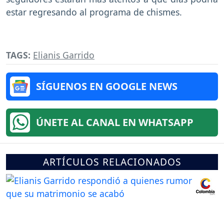
estar regresando al programa de chismes.
TAGS:
Elianis Garrido
SÍGUENOS EN GOOGLE NEWS
ÚNETE AL CANAL EN WHATSAPP
ARTÍCULOS RELACIONADOS