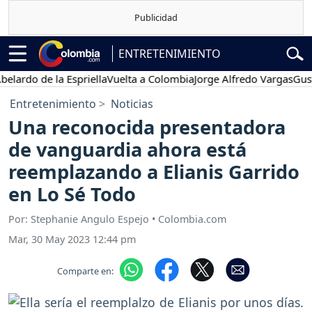
ENTRETENIMIENTO
o de la Espriella
Vuelta a Colombia
Jorge Alfredo Vargas
Gustavo 
Entretenimiento
Noticias
Una reconocida presentadora
de vanguardia ahora está
reemplazando a Elianis Garrido
en Lo Sé Todo
Por: Stephanie Angulo Espejo • Colombia.com
Mar, 30 May 2023 12:44 pm
Comparte en: