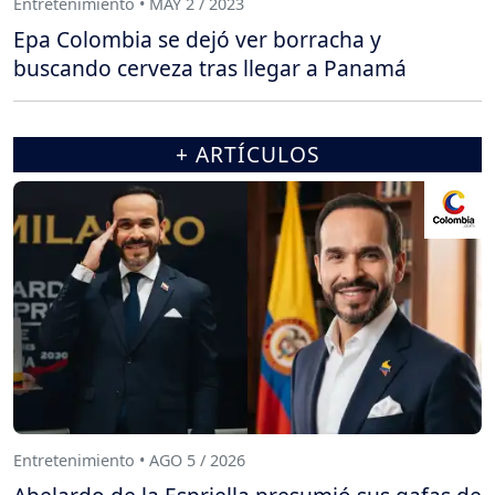
Entretenimiento • MAY 2 / 2023
Epa Colombia se dejó ver borracha y
buscando cerveza tras llegar a Panamá
+ ARTÍCULOS
Entretenimiento • AGO 5 / 2026