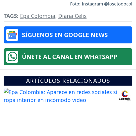
Foto: Instagram @losetodocol
TAGS:
Epa Colombia
,
Diana Celis
SÍGUENOS EN GOOGLE NEWS
ÚNETE AL CANAL EN WHATSAPP
ARTÍCULOS RELACIONADOS