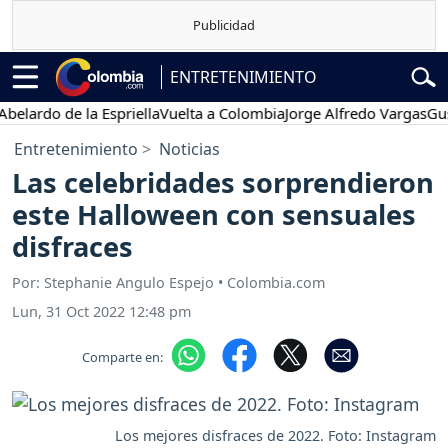
ENTRETENIMIENTO
do de la Espriella
Vuelta a Colombia
Jorge Alfredo Vargas
Gustavo 
Entretenimiento
Noticias
Las celebridades sorprendieron
este Halloween con sensuales
disfraces
Por: Stephanie Angulo Espejo • Colombia.com
Lun, 31 Oct 2022 12:48 pm
Comparte en:
Los mejores disfraces de 2022. Foto: Instagram