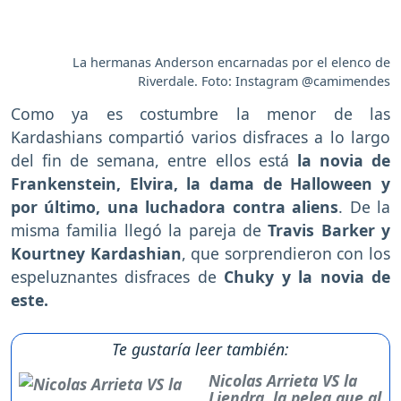
La hermanas Anderson encarnadas por el elenco de
Riverdale. Foto: Instagram @camimendes
Como ya es costumbre la menor de las
Kardashians compartió varios disfraces a lo largo
del fin de semana, entre ellos está
la novia de
Frankenstein, Elvira, la dama de Halloween y
por último, una luchadora contra aliens
. De la
misma familia llegó la pareja de
Travis Barker y
Kourtney Kardashian
, que sorprendieron con los
espeluznantes disfraces de
Chuky y la novia de
este.
Te gustaría leer también:
Nicolas Arrieta VS la
Liendra, la pelea que al