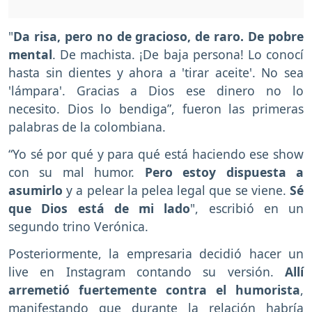
"
Da risa, pero no de gracioso, de raro. De pobre
mental
. De machista. ¡De baja persona! Lo conocí
hasta sin dientes y ahora a 'tirar aceite'. No sea
'lámpara'. Gracias a Dios ese dinero no lo
necesito. Dios lo bendiga”, fueron las primeras
palabras de la colombiana.
“Yo sé por qué y para qué está haciendo ese show
con su mal humor.
Pero estoy dispuesta a
asumirlo
y a pelear la pelea legal que se viene.
Sé
que Dios está de mi lado
", escribió en un
segundo trino Verónica.
Posteriormente, la empresaria decidió hacer un
live en Instagram contando su versión.
Allí
arremetió fuertemente contra el humorista
,
manifestando que durante la relación habría