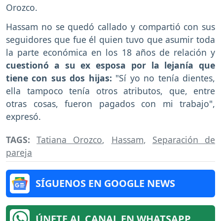
Orozco.
Hassam no se quedó callado y compartió con sus
seguidores que fue él quien tuvo que asumir toda
la parte económica en los 18 años de relación y
cuestionó a su ex esposa por la lejanía que
tiene con sus dos hijas:
"Sí yo no tenía dientes,
ella tampoco tenía otros atributos, que, entre
otras cosas, fueron pagados con mi trabajo",
expresó.
TAGS:
Tatiana Orozco
,
Hassam
,
Separación de
pareja
SÍGUENOS EN GOOGLE NEWS
ÚNETE AL CANAL EN WHATSAPP