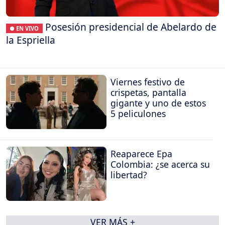
Posesión presidencial de Abelardo de
● EN VIVO
la Espriella
Viernes festivo de
crispetas, pantalla
gigante y uno de estos
5 peliculones
Reaparece Epa
Colombia: ¿se acerca su
libertad?
VER MÁS +