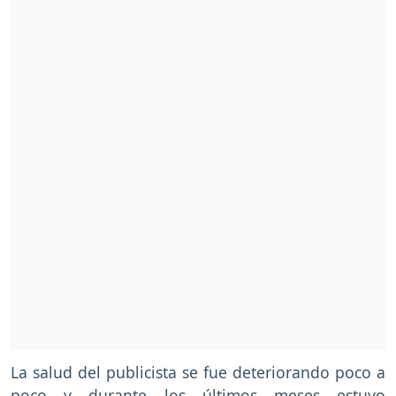
La salud del publicista se fue deteriorando poco a
poco y durante los últimos meses estuvo