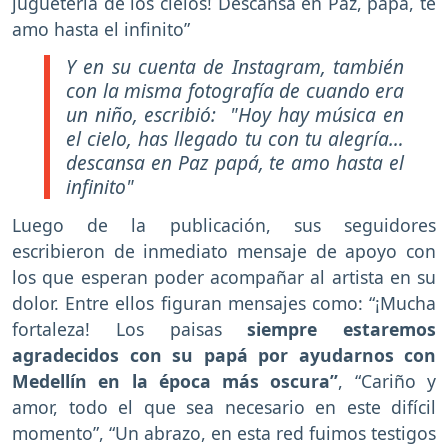
juguetería de los cielos! Descansa en Paz, papá, te
amo hasta el infinito”
Y en su cuenta de Instagram, también
con la misma fotografía de cuando era
un niño, escribió: "Hoy hay música en
el cielo, has llegado tu con tu alegría…
descansa en Paz papá, te amo hasta el
infinito"
Luego de la publicación, sus seguidores
escribieron de inmediato mensaje de apoyo con
los que esperan poder acompañar al artista en su
dolor. Entre ellos figuran mensajes como: “¡Mucha
fortaleza! Los paisas
siempre estaremos
agradecidos con su papá por ayudarnos con
Medellín en la época más oscura”
, “Cariño y
amor, todo el que sea necesario en este difícil
momento”, “Un abrazo, en esta red fuimos testigos