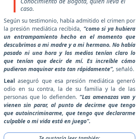
Conocimiento de Bogotá, quien lleva el
caso.
Según su testimonio, había admitido el crimen por
la presión mediática recibida,
“como si ya hubiera
un entrampamiento hecho en el momento que
descubrimos a mi madre y a mi hermano. No había
pasado ni una hora y los medios tenían claro lo
que tenían que decir de mí. Es increíble cómo
pudieron maquinar esto tan rápidamente”,
señaló.
Leal
aseguró que esa presión mediática generó
odio en su contra, la de su familia y la de las
personas que lo defienden.
“Las amenazas van y
vienen sin parar, al punto de decirme que tengo
que autoincriminarme, que tengo que declararme
culpable o mi vida está en juego”.
Te gustaría leer también: