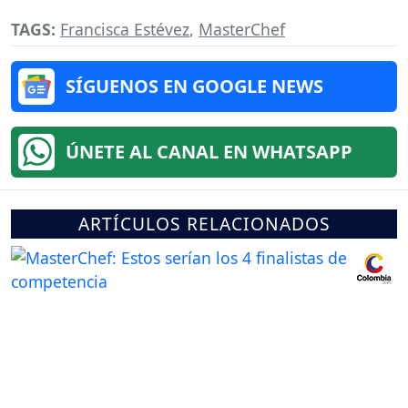
TAGS:
Francisca Estévez
,
MasterChef
SÍGUENOS EN GOOGLE NEWS
ÚNETE AL CANAL EN WHATSAPP
ARTÍCULOS RELACIONADOS