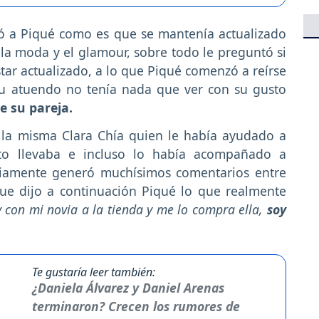
tó a Piqué como es que se mantenía actualizado
la moda y el glamour, sobre todo le preguntó si
estar actualizado, a lo que Piqué comenzó a reírse
u atuendo no tenía nada que ver con su gusto
e su pareja.
o la misma Clara Chía quien le había ayudado a
o llevaba e incluso lo había acompañado a
viamente generó muchísimos comentarios entre
ue dijo a continuación Piqué lo que realmente
y con mi novia a la tienda y me lo compra ella,
soy
Te gustaría leer también:
¿Daniela Álvarez y Daniel Arenas
terminaron? Crecen los rumores de