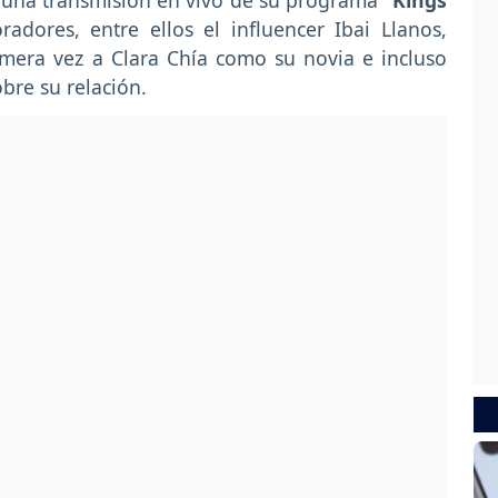
 una transmisión en vivo de su programa
“Kings
dores, entre ellos el influencer Ibai Llanos,
imera vez a Clara Chía como su novia e incluso
bre su relación.