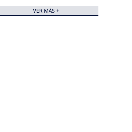
VER MÁS +