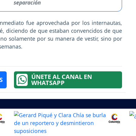
separación
inmediato fue aprovechada por los internautas,
é, diciendo de que estaban convencidos de que
 no solamente por su manera de vestir, sino por
 semanas.
ÚNETE AL CANAL EN
S
WHATSAPP