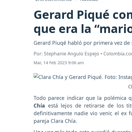
Gerard Piqué co
que era la “mari
Gerard Piuqé habló por primera vez de s
Por: Stephanie Angulo Espejo • Colombia.c
Mar, 14 Feb 2023 9:06 am
C
Todo parece indicar que la polémica q
Chía
está lejos de retirarse de los t
definitivamente nadie vio venir, el ex 
pareja Clara Chía.