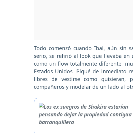
Todo comenzó cuando Ibai, aún sin s
serio, se refirió al look que llevaba 
como un flow totalmente diferente, muy 
Estados Unidos. Piqué de inmediato r
libres de vestirse como quisieran, 
compañeros y modelar de un lado al otr