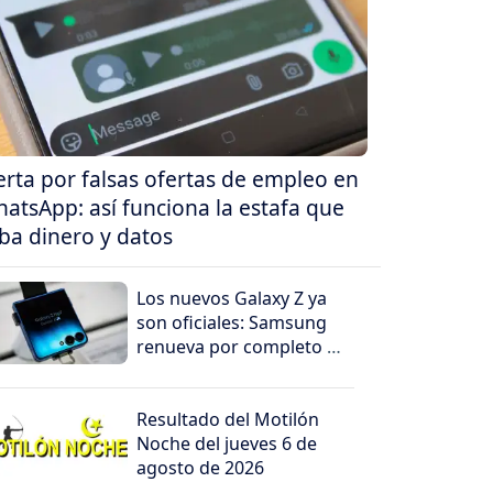
erta por falsas ofertas de empleo en
atsApp: así funciona la estafa que
ba dinero y datos
Los nuevos Galaxy Z ya
son oficiales: Samsung
renueva por completo su
línea de teléfonos
plegables
Resultado del Motilón
Noche del jueves 6 de
agosto de 2026