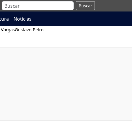
Buscar
atura
Noticias
 Vargas
Gustavo Petro