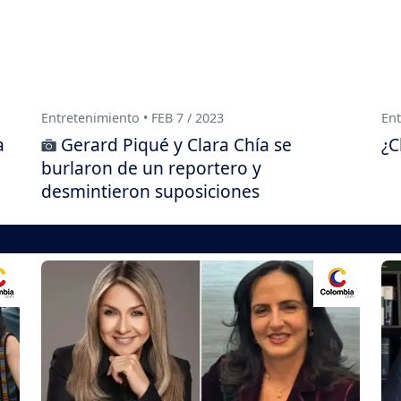
Entretenimiento • FEB 7 / 2023
Ent
a
Gerard Piqué y Clara Chía se
¿C
burlaron de un reportero y
desmintieron suposiciones