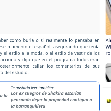
Al
aber como burla o si realmente lo pensaba en
Wh
en ese momento el español, asegurando que tenía
ro
el estilo a la moda, o al estilo de vestir de los
eaccionó y dijo que en el programa todos eran
posteriormente callar los comentarios de sus
o del estudio.
Te gustaría leer también:
Los ex suegros de Shakira estarían
pensando dejar la propiedad contigua a
la barranquillera