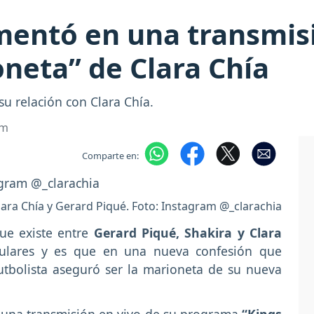
mentó en una transmis
oneta” de Clara Chía
u relación con Clara Chía.
om
Comparte en:
lara Chía y Gerard Piqué. Foto: Instagram @_clarachia
ue existe entre
Gerard Piqué, Shakira y Clara
itulares y es que en una nueva confesión que
futbolista aseguró ser la marioneta de su nueva