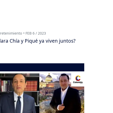
retenimiento • FEB 6 / 2023
lara Chía y Piqué ya viven juntos?