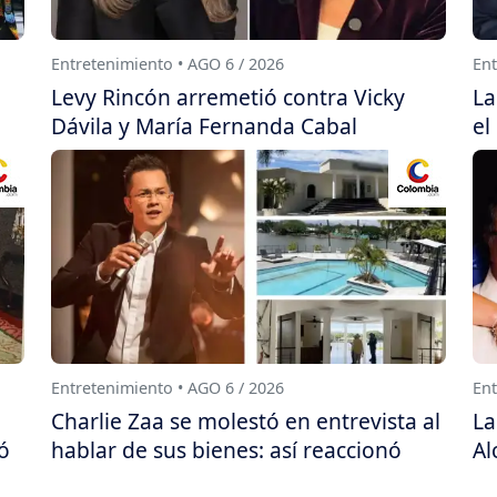
Entretenimiento • AGO 6 / 2026
Ent
Levy Rincón arremetió contra Vicky
La
Dávila y María Fernanda Cabal
el
Entretenimiento • AGO 6 / 2026
Ent
Charlie Zaa se molestó en entrevista al
La
ó
hablar de sus bienes: así reaccionó
Al