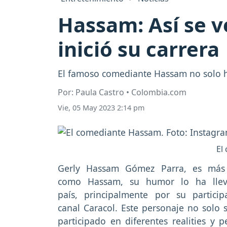
Hassam: Así se v
inició su carrera
El famoso comediante Hassam no solo ha
Por: Paula Castro • Colombia.com
Vie, 05 May 2023 2:14 pm
El
Gerly Hassam Gómez Parra, es más 
como Hassam, su humor lo ha lle
país, principalmente por su partici
canal Caracol. Este personaje no solo 
participado en diferentes realities y p