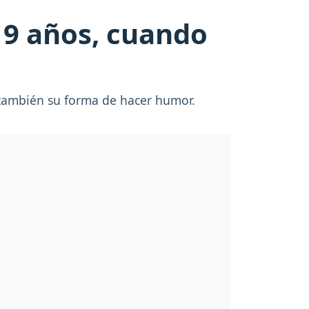
19 años, cuando
 también su forma de hacer humor.