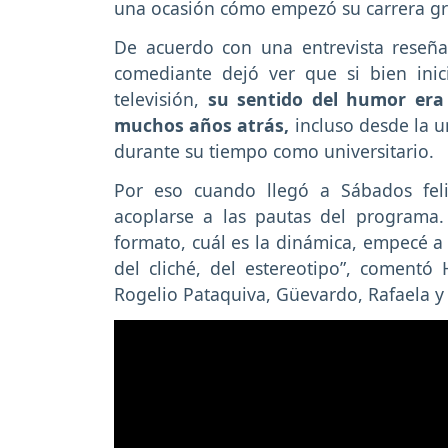
una ocasión cómo empezó su carrera gra
De acuerdo con una entrevista reseña
comediante dejó ver que si bien in
televisión,
su sentido del humor era 
muchos años atrás,
incluso desde la u
durante su tiempo como universitario.
Por eso cuando llegó a Sábados fel
acoplarse a las pautas del programa. 
formato, cuál es la dinámica, empecé a
del cliché, del estereotipo”, comentó
Rogelio Pataquiva, Güevardo, Rafaela y 