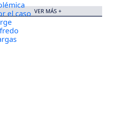
VER MÁS +