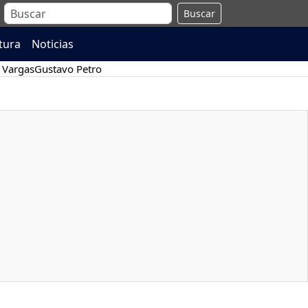
Buscar
atura
Noticias
 Vargas
Gustavo Petro