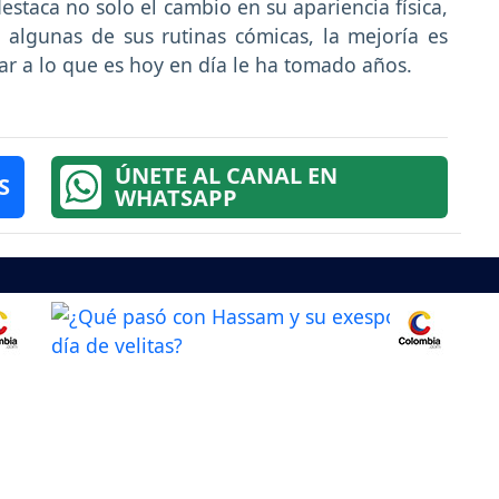
destaca no solo el cambio en su apariencia física,
algunas de sus rutinas cómicas, la mejoría es
gar a lo que es hoy en día le ha tomado años.
ÚNETE AL CANAL EN
S
WHATSAPP