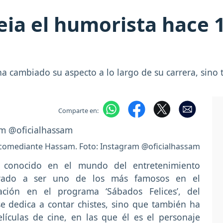
eia el humorista hace 
 cambiado su aspecto a lo largo de su carrera, sino
Comparte en:
 comediante Hassam. Foto: Instagram @oficialhassam
conocido en el mundo del entretenimiento
vado a ser uno de los más famosos en el
pación en el programa ‘Sábados Felices’, del
se dedica a contar chistes, sino que también ha
elículas de cine, en las que él es el personaje