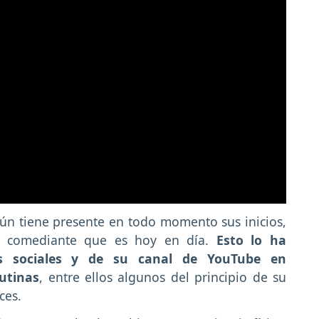
ún tiene presente en todo momento sus inicios,
l comediante que es hoy en día.
Esto lo ha
s sociales y de su canal de YouTube en
utinas
, entre ellos algunos del principio de su
ces.