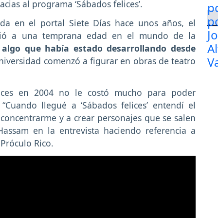
cias al programa ‘Sábados felices’.
da en el portal Siete Días hace unos años, el
ició a una temprana edad en el mundo de la
algo que había estado desarrollando desde
niversidad comenzó a figurar en obras de teatro
ices en 2004 no le costó mucho para poder
“Cuando llegué a ‘Sábados felices’ entendí el
 concentrarme y a crear personajes que se salen
 Hassam en la entrevista haciendo referencia a
Próculo Rico.