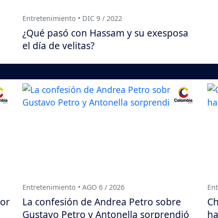
Entretenimiento • DIC 9 / 2022
¿Qué pasó con Hassam y su exesposa
el día de velitas?
Entretenimiento • AGO 6 / 2026
Ent
por
La confesión de Andrea Petro sobre
Ch
Gustavo Petro y Antonella sorprendió
ha