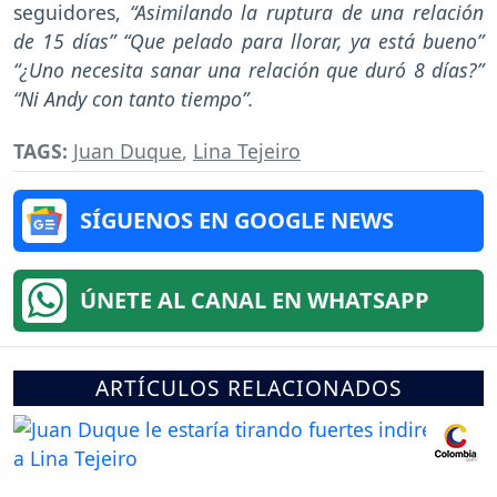
seguidores,
“Asimilando la ruptura de una relación
de 15 días” “Que pelado para llorar, ya está bueno”
“¿Uno necesita sanar una relación que duró 8 días?”
“Ni Andy con tanto tiempo”.
TAGS:
Juan Duque
,
Lina Tejeiro
SÍGUENOS EN GOOGLE NEWS
ÚNETE AL CANAL EN WHATSAPP
ARTÍCULOS RELACIONADOS