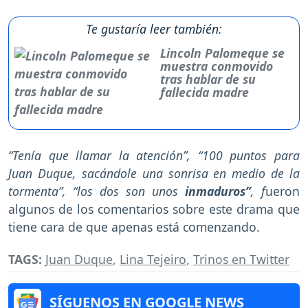
Te gustaría leer también:
Lincoln Palomeque se
muestra conmovido
tras hablar de su
fallecida madre
“Tenía que llamar la atención”, “100 puntos para
Juan Duque, sacándole una sonrisa en medio de la
tormenta”, “los dos son unos
inmaduros”
, f
ueron
algunos de los comentarios sobre este drama que
tiene cara de que apenas está comenzando.
TAGS:
Juan Duque
,
Lina Tejeiro
,
Trinos en Twitter
SÍGUENOS EN GOOGLE NEWS