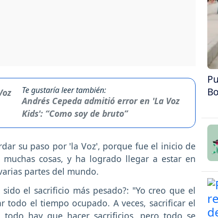
Pu
Te gustaría leer también:
Bo
Andrés Cepeda admitió error en 'La Voz
Kids': “Como soy de bruto”
dar su paso por 'la Voz', porque fue el inicio de
 muchas cosas, y ha logrado llegar a estar en
 varias partes del mundo.
sido el sacrificio más pesado?: "Yo creo que el
ar todo el tiempo ocupado. A veces, sacrificar el
 todo hay que hacer sacrificios, pero todo se