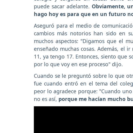
puede sacar adelante.
Obviamente, uno
hago hoy es para que en un futuro no
Aseguró para el medio de comunicació
cambios más notorios han sido en s
muchos aspectos: "Digamos que el mu
enseñado muchas cosas. Además, el ir 
11, ya tengo 17. Entonces, siento que s
por lo que voy en ese proceso" dijo.
Cuando se le preguntó sobre lo que otr
fue cuando entró en el tema del colegi
peor lo agradece porque: "Cuando uno 
no es así,
porque me hacían mucho bul