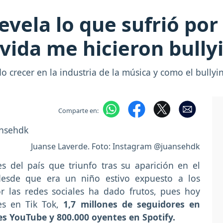
evela lo que sufrió por
 vida me hicieron bully
 crecer en la industria de la música y como el bullyi
Comparte en:
Juanse Laverde. Foto: Instagram @juansehdk
s del país que triunfo tras su aparición en el
desde que era un niño estivo expuesto a los
or las redes sociales ha dado frutos, pues hoy
es en Tik Tok,
1,7 millones de seguidores en
es YouTube y 800.000 oyentes en Spotify.