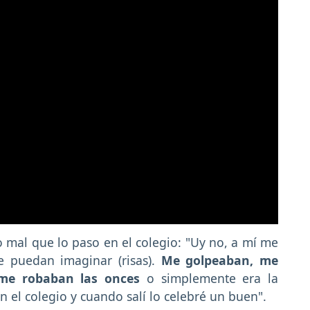
lo mal que lo paso en el colegio: "Uy no, a mí me
 puedan imaginar (risas).
Me golpeaban, me
 me robaban las onces
o simplemente era la
n el colegio y cuando salí lo celebré un buen".