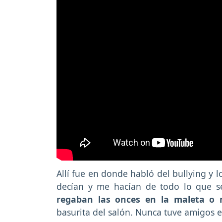
Allí fue en donde habló del bullying y 
decían y me hacían de todo lo que se
regaban las onces en la maleta o
basurita del salón. Nunca tuve amigos e