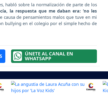
s, habló sobre la normalización de parte de los
ía, la respuesta que me daban era: ‘no les
ue causa de pensamientos malos que tuve en mi
on bullying en el colegio por el simple hecho de
ÚNETE AL CANAL EN
S
WHATSAPP