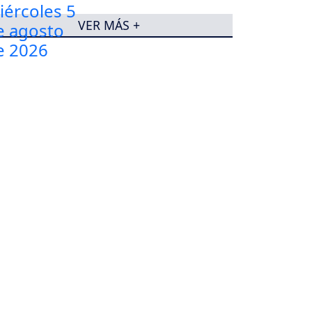
VER MÁS +