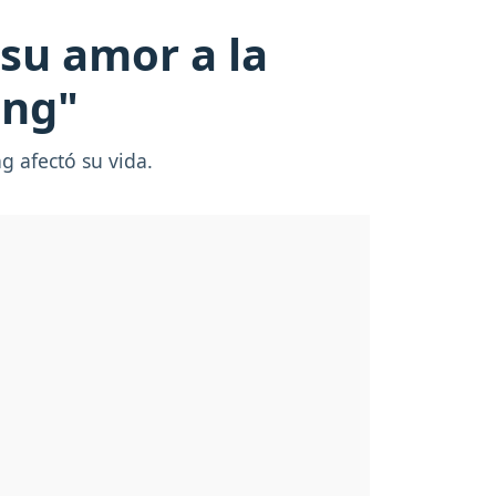
 su amor a la
ing"
ng afectó su vida.