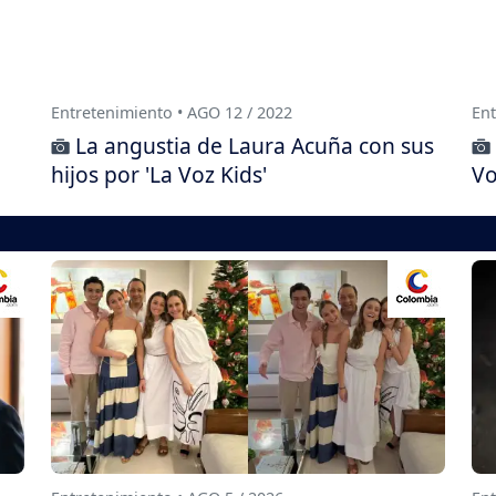
Entretenimiento • AGO 12 / 2022
Ent
La angustia de Laura Acuña con sus
hijos por 'La Voz Kids'
Vo