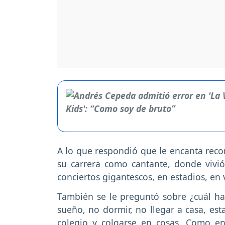
A lo que respondió que le encanta recor
su carrera como cantante, donde vivió
conciertos gigantescos, en estadios, en
También se le preguntó sobre ¿cuál ha 
sueño, no dormir, no llegar a casa, est
colegio y colgarse en cosas. Como en