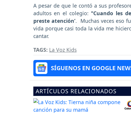
A pesar de que le contó a sus profesore
adultos en el colegio:
"Cuando les dec
preste atención’
. Muchas veces eso f
vida porque casi toda la vida me hicier
cantar.
TAGS:
La Voz Kids
SÍGUENOS EN GOOGLE NEW
ARTÍCULOS RELACIONADOS