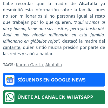
Cabe recordar que la madre de
Altafulla
ya
desmintió esta información sobre la familia, pues
no son millonarios si no personas igual al resto
que trabajan por lo que quieren,
“Aquí vivimos al
día y bueno, tiene uno sus cositas, pero ya hasta ahí.
Aquí no hay ningún millonario en esta familia.
Millonario en glóbulos rojos”,
destacó la madre del
cantante
, quien sintió mucha presión por parte de
las redes y salió a hablar.
TAGS:
Karina García
,
Altafulla
SÍGUENOS EN GOOGLE NEWS
ÚNETE AL CANAL EN WHATSAPP