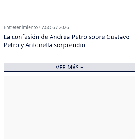
Entretenimiento • AGO 6 / 2026
La confesión de Andrea Petro sobre Gustavo
Petro y Antonella sorprendió
VER MÁS +