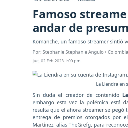
Famoso streamer 
andar de presum
Komanche, un famoso streamer sintió ver
Por: Stephanie Stephanie Angulo • Colombi
Jue, 02 Feb 2023 1:09 pm
La Liendra en 
Sin duda el creador de contenido
La
embargo esta vez la polémica está d
resulta que el ahora streamer se pegó
entrega de premios otorgados por e
Martínez, alias TheGrefg, para reconoce