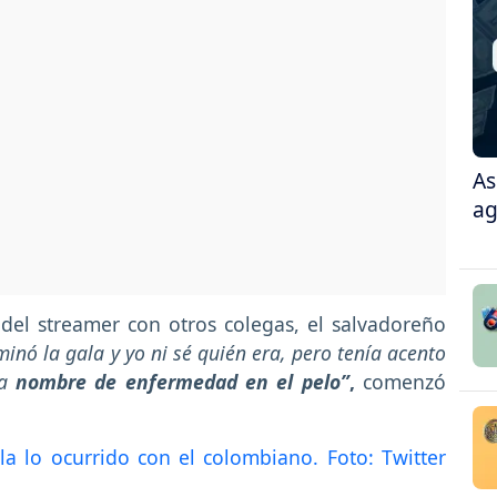
As
ag
del streamer con otros colegas, el salvadoreño
minó la gala y yo ni sé quién era, pero tenía acento
ía
nombre de enfermedad en el pelo”
,
comenzó