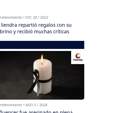
retenimiento • DIC 28 / 2022
 liendra repartió regalos con su
brino y recibió muchas críticas
retenimiento • AGO 5 / 2026
fluencer fue asesinado en plena