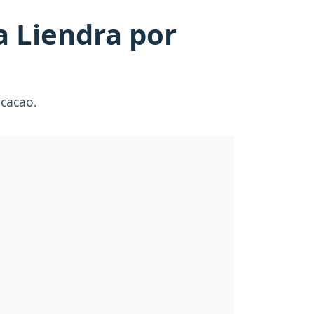
a Liendra por
 cacao.