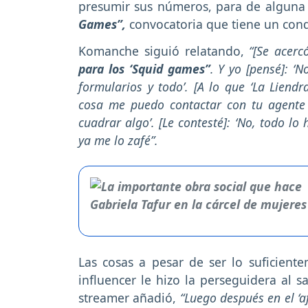
presumir sus números, para de alguna 
Games”,
convocatoria que tiene un cond
Komanche siguió relatando,
“[Se acerc
para los ‘Squid games”
. Y yo [pensé]: ‘
formularios y todo’. [A lo que ‘La Liend
cosa me puedo contactar con tu agente 
cuadrar algo’. [Le contesté]: ‘No, todo l
ya me lo zafé”.
Las cosas a pesar de ser lo suficient
influencer le hizo la perseguidera al s
streamer añadió,
“Luego después en el ‘aft