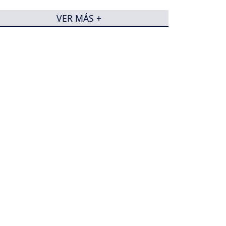
VER MÁS +