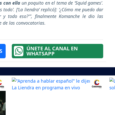
s con ella
un poquito en el tema de ‘Squid games’.
os todo’. [‘La liendra’ replicó]: ‘¿Cómo me puedo dar
 y todo eso?'”, finalmente Komanche le dio las
e de las convocatorias.
ÚNETE AL CANAL EN
S
WHATSAPP