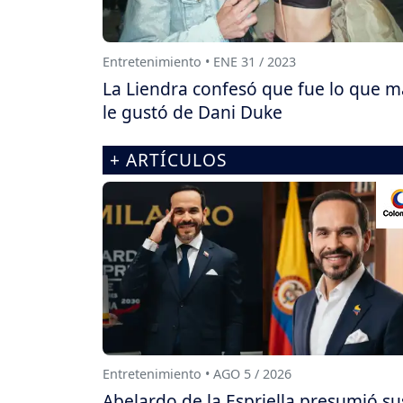
Entretenimiento • ENE 31 / 2023
La Liendra confesó que fue lo que m
le gustó de Dani Duke
+ ARTÍCULOS
Entretenimiento • AGO 5 / 2026
Abelardo de la Espriella presumió su