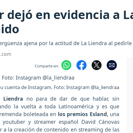
dejó en evidencia a L
ido
güenza ajena por la actitud de La Liendra al pedirle
a.com
Comparte en:
su cuenta de Instagram. Foto: Instagram @la_liendraa
 Liendra
no para de dar de que hablar, sin
ando la vuelta a toda Latinoamérica y es que
 tremenda boleteada en
los premios Esland,
una
l youtuber y streamer español David Cánovas
r a la creación de contenido en streaming de las