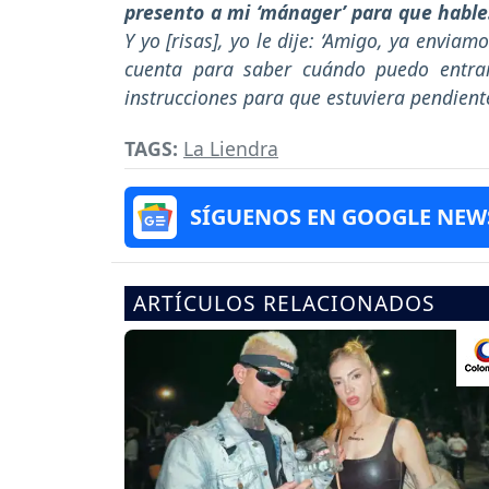
presento a mi ‘mánager’ para que hable
Y yo [risas], yo le dije: ‘Amigo, ya enviam
cuenta para saber cuándo puedo entrar
instrucciones para que estuviera pendient
TAGS:
La Liendra
SÍGUENOS EN GOOGLE NEW
ARTÍCULOS RELACIONADOS