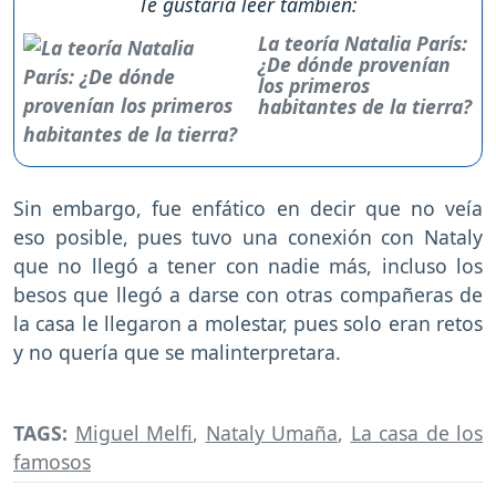
Te gustaría leer también:
La teoría Natalia París:
¿De dónde provenían
los primeros
habitantes de la tierra?
Sin embargo, fue enfático en decir que no veía
eso posible, pues tuvo una conexión con Nataly
que no llegó a tener con nadie más, incluso los
besos que llegó a darse con otras compañeras de
la casa le llegaron a molestar, pues solo eran retos
y no quería que se malinterpretara.
TAGS:
Miguel Melfi
,
Nataly Umaña
,
La casa de los
famosos