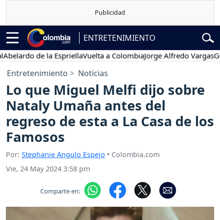
ENTRETENIMIENTO
ardo de la Espriella
Vuelta a Colombia
Jorge Alfredo Vargas
Gustav
Entretenimiento
Noticias
Lo que Miguel Melfi dijo sobre
Nataly Umaña antes del
regreso de esta a La Casa de los
Famosos
Por:
Stephanie Angulo Espejo
• Colombia.com
Vie, 24 May 2024 3:58 pm
Comparte en: