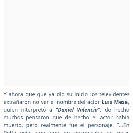
Y ahora que que ya dio su inicio los televidentes
extrañaron no ver el nombre del actor
Luis Mesa,
quien interpretó a
“Daniel Valencia”
, de hecho
muchos pensaron que de hecho el actor había
muerto, pero realmente fue el personaje, “...En
Betty veía algo que no encontraba en otras