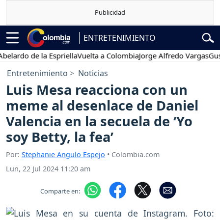
ENTRETENIMIENTO
do de la Espriella
Vuelta a Colombia
Jorge Alfredo Vargas
Gustavo 
Entretenimiento
Noticias
Luis Mesa reacciona con un
meme al desenlace de Daniel
Valencia en la secuela de ‘Yo
soy Betty, la fea’
Por:
Stephanie Angulo Espejo
• Colombia.com
Lun, 22 Jul 2024 11:20 am
Comparte en: