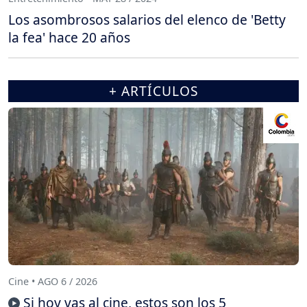
Los asombrosos salarios del elenco de 'Betty
la fea' hace 20 años
+ ARTÍCULOS
Cine • AGO 6 / 2026
Si hoy vas al cine, estos son los 5