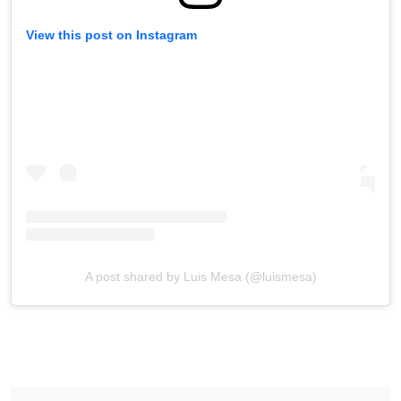
View this post on Instagram
A post shared by Luis Mesa (@luismesa)