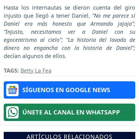
Hasta los internautas se dieron cuenta del giro
injusto que llegó a tener Daniel,
“No me parece si
Daniel era más honesto que Armando jajaja”;
“Injusto, necesitamos ver a Daniel con su
egocentrismo al cielo”; “La historia del lavado de
dinero no engancha con la historia de Daniel”;
decían algunos de ellos.
TAGS:
Betty La Fea
SÍGUENOS EN GOOGLE NEWS
ÚNETE AL CANAL EN WHATSAPP
ARTÍCULOS RELACIONADOS