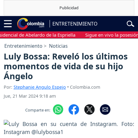
ENTRETENIMIENTO
ial de Abelardo de la Espriella
Sigue en vivo la posesión pres
Entretenimiento
Noticias
Luly Bossa: Reveló los últimos
momentos de vida de su hijo
Ángelo
Por:
Stephanie Angulo Espejo
• Colombia.com
Jue, 21 Mar 2024 9:18 am
Comparte en: