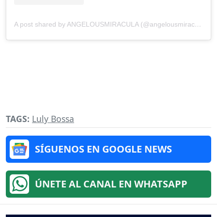
A post shared by ANGELOUSMIRACULA (@angelousmiracula)
TAGS:
Luly Bossa
SÍGUENOS EN GOOGLE NEWS
ÚNETE AL CANAL EN WHATSAPP