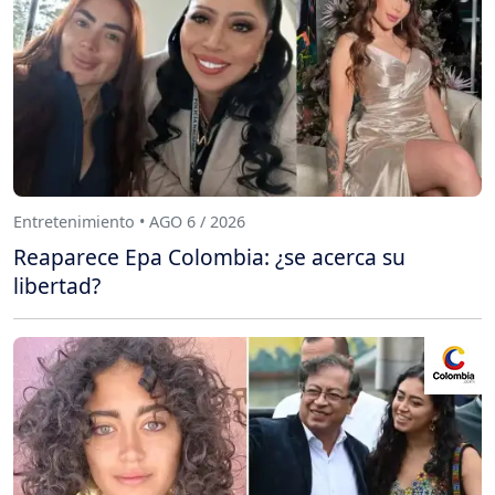
Entretenimiento • AGO 6 / 2026
Reaparece Epa Colombia: ¿se acerca su
libertad?