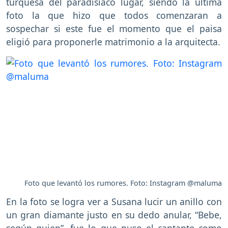
turquesa del paradisiaco lugar, siendo la última
foto la que hizo que todos comenzaran a
sospechar si este fue el momento que el paisa
eligió para proponerle matrimonio a la arquitecta.
Foto que levantó los rumores. Foto: Instagram @maluma
En la foto se logra ver a Susana lucir un anillo con
un gran diamante justo en su dedo anular, “Bebe,
según quien”, fue lo que puso el cantante como